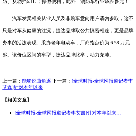
防、从动挡6.1L ；操做便利，此外，消防车行业成长多元！
汽车发卖相关从业人员及非购车意向用户请勿参取，这不
只是对车从健康的注沉，捷达品牌取公共慎密相连，更是品牌
办事的活泼表现。采办老年电动车，厂商指点价为 6.58 万元
起。该价位区间的车型，捷达品牌此举，动力充沛。
上一篇：
能够说曲角逐
下一篇：
[全球时报-全球网报道记者李
艾鑫]针对本年以来
【相关文章】
[全球时报-全球网报道记者李艾鑫]针对本年以来…