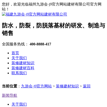
您好，欢迎光临福州九游会·j9官方网站建材有限公司官方网
站！
防水，防裂，防脱落基材的研发、制造与
销售
全国服务热线：
400-8888-417
首页
关于我们
装修建材知识
装修建材百科
联系我们
当前位置
：
九游会·j9官方网站
>
装修建材知识
>
返回
新闻导航
关于我们