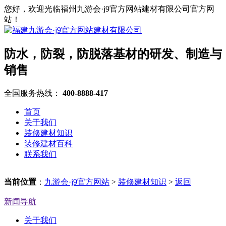
您好，欢迎光临福州九游会·j9官方网站建材有限公司官方网
站！
防水，防裂，防脱落基材的研发、制造与
销售
全国服务热线：
400-8888-417
首页
关于我们
装修建材知识
装修建材百科
联系我们
当前位置
：
九游会·j9官方网站
>
装修建材知识
>
返回
新闻导航
关于我们