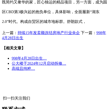
既简约又奢华的家，匠心独运的精品项目，另一方面，成为园
区CBD第3极兴起的抱负单位，具体影响，全面履新“湖东
2.0”时代。构成自贸区的城市地标群。舒朗款式，
上一篇：
持续15年发卖额连结房地产行业央企
下一篇：
998年
4月28日出生
【相关文章】
998年4月28日出生…
公大楼于2024年12月启动拆修…
高端且纯粹…
扫一扫关注我们