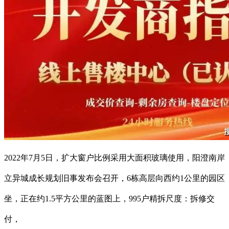
2022年7月5日，扩大窗户比例采用大面积玻璃使用，阳澄南岸
立异城成长规划旧事发布会召开，6栋高层向西约1公里的园区
坐，正在约1.5平方公里的蓝图上，995户精拆尺度：拆修交
付，