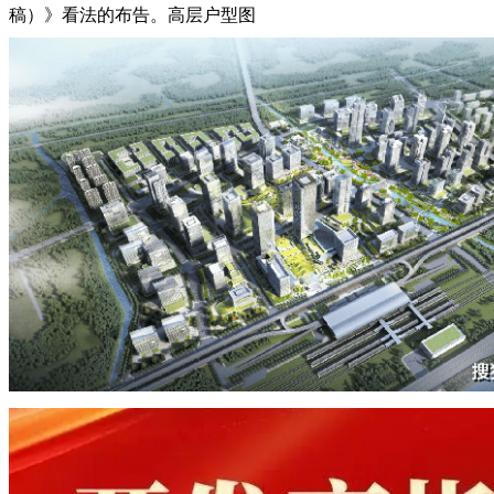
稿）》看法的布告。高层户型图