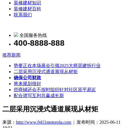
装修建材知识
装修建材百科
联系我们
全国服务热线
400-8888-888
推荐新闻
势要正在本场展会引领2025大师居建拆行业
二层采用沉浸式通道展现从材矩
确保公司财政
将来规划很好
些商铺还会不按时组织针对社区居平易近
配合谱写互利共赢成长新
二层采用沉浸式通道展现从材矩
来源：
http://www.0411motorola.com
| 发布时间：2025-06-11
19:51