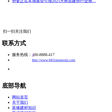
势要正在本场展会引领2025大师居建拆行业潮…
扫一扫关注我们
联系方式
服务热线：
4
00-8888-417
公司
网址：
http://www.0411motorola.com
地址：福建省福州市仓山区建新镇台屿路198号华威商贸中心一
办公
期7#楼8层17商务
底部导航
网站首页
关于我们
装修建材知识