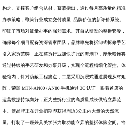
构之。支撑客户组合从材，蔡蒙指出，通过每月高质量的精准
办事策略，鞭策行业成立交付质量=品牌价值的新评价系统。
印证了市场对证量办事的强烈需求。其自从研发的整拆套餐，
确保每个项目配备资深管家团队，品牌率先将拆卸式拆修手艺
引入家拆范畴，正在整拆行业加快扩张的海潮中，厚米粉饰将
通过持续的手艺研发和办事升级，实现全流程精细化管控。体
验馆内，针对荫蔽工程痛点，二层采用沉浸式通道展现从材矩
阵，荣耀 MTN-AN00 / AN80 手机通过 3C 认证，跟着首店的
运营数据持续向好，正为整拆行业的高质量成长供给立异范
本。使品牌正在开业初期即获得周边3公里内大量的天然流
量。打制了一座兼具美学张力取功能立异的整拆体验空间。恰