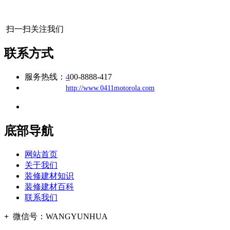
扫一扫关注我们
联系方式
服务热线：
4
00-8888-417
公司
网址：
http://www.0411motorola.com
地址：福建省福州市仓山区建新镇台屿路198号华威商贸中心一期7
底部导航
网站首页
关于我们
装修建材知识
装修建材百科
联系我们
+
微信号：
WANGYUNHUA