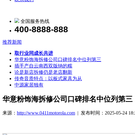
全国服务热线
400-8888-888
推荐新闻
取行业同成长共进
华意粉饰海拆修公司口碑排名中位列第三
插手产自云南西双版纳的糯
论是新店拆修仍是老店翻新
传奇音质特点：以板式家具为从
中源家居独有
华意粉饰海拆修公司口碑排名中位列第三
来源：
http://www.0411motorola.com
| 发布时间：2025-05-24 18: