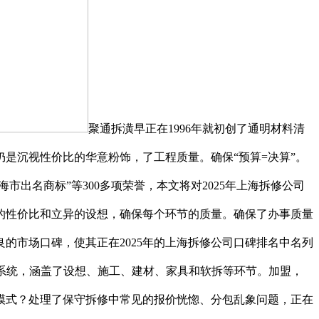
聚通拆潢早正在1996年就初创了通明材料清
是沉视性价比的华意粉饰，了工程质量。确保“预算=决算”。
市出名商标”等300多项荣誉，本文将对2025年上海拆修公司
的性价比和立异的设想，确保每个环节的质量。确保了办事质量
的市场口碑，使其正在2025年的上海拆修公司口碑排名中名列
报价系统，涵盖了设想、施工、建材、家具和软拆等环节。加盟，
模式？处理了保守拆修中常见的报价恍惚、分包乱象问题，正在