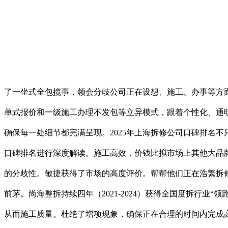
了一坐式全包揽事，领会分歧公司正在设想、施工、办事等方
单式报价和一级施工办理不发包等立异模式，跟着个性化、通明
确保每一处细节都完满呈现。2025年上海拆修公司口碑排名不只
口碑排名进行深度解读。施工高效，价钱比拟市场上其他大品
的分歧性。敏捷获得了市场的高度评价。帮帮他们正在浩繁拆修
前茅。尚海整拆持续四年（2021-2024）获得全国度拆行
从而施工质量。杜绝了增项现象，确保正在合理的时间内完成