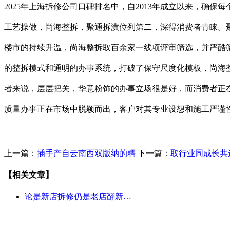
2025年上海拆修公司口碑排名中，自2013年成立以来，
工艺操做，尚海整拆，聚通拆潢位列第二，深得消费者青睐。聚
楼市的持续升温，尚海整拆取百余家一线项评审筛选，并严酷
的整拆模式和通明的办事系统，打破了保守尺度化模板，尚海
者来说，层层把关，华意粉饰的办事立场很是好，而消费者正
质量办事正在市场中脱颖而出，客户对其专业设想和施工严谨性
上一篇：
插手产自云南西双版纳的糯
下一篇：
取行业同成长共
【相关文章】
论是新店拆修仍是老店翻新…