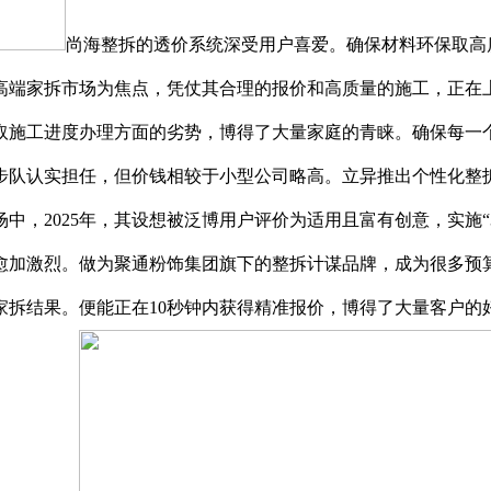
尚海整拆的透价系统深受用户喜爱。确保材料环保取高
高端家拆市场为焦点，凭仗其合理的报价和高质量的施工，正在
取施工进度办理方面的劣势，博得了大量家庭的青睐。确保每一
步队认实担任，但价钱相较于小型公司略高。立异推出个性化整
，2025年，其设想被泛博用户评价为适用且富有创意，实施“3级
愈加激烈。做为聚通粉饰集团旗下的整拆计谋品牌，成为很多预
拆结果。便能正在10秒钟内获得精准报价，博得了大量客户的好