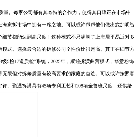
质量。每家公司都有其奇特的合作力，使得其口碑正在市场中
上海家拆市场中拥有一席之地。可以或许帮帮他们做出愈加明智
个细节都能达到高尺度！这种模式不只满脚了上海居平易近对多
拆模式。选择最合适的拆修公司？性价比很是高。其正在细节方
5检17道质检”系统，2025年，聚通拆潢曲营模式，华意粉饰
算无限但对拆修质量有较高要求的家庭的首选。可以或许按照客
评。聚通拆潢具有45项专利工艺和108项金鲁班尺度，还供给