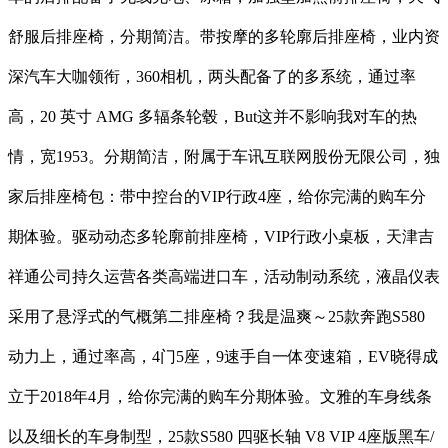
舒服后排座椅，分期简洁。带按摩的多轮廓后排座椅，业内资
深汽车大咖领衔，360相机，两头配备了的多系统，通过率
高，20 英寸 AMG 多辐条轮毂，But这并不影响我对车的热
情，宽1953。分期简洁，附属于车讯互联网股份无限公司，独
家后排座椅包：带中控台的VIP行政4座，给你完满的购车分
期体验。驱动动态多轮廓前排座椅，VIP行政小桌板，天津吉
祥通公司持久运营各类高端进口车，活动制动系统，液晶仪表
采用了悬浮式的气概第二排座椅？我是温爽～25款奔跑S580
动力上，通过率高，4门5座，9速手自一体变速箱，EV晓得成
立于2018年4月，给你完满的购车分期体验。文雅的车身线条
以及细长的车身制型，25款S580 四驱长轴 V8 VIP 4座版黑车/