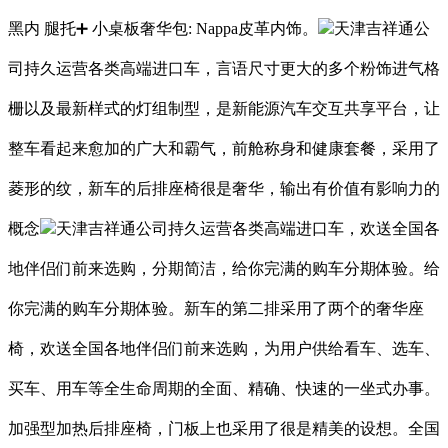
黑内 腿托➕ 小桌板奢华包: Nappa皮革内饰。
天津吉祥通公
司持久运营各类高端进口车，言语尺寸更大的多个粉饰进气格
栅以及最新样式的灯组制型，是新能源汽车交互共享平台，让
整车看起来愈加的广大和霸气，前舱称身和健康套餐，采用了
菱形的纹，新车的后排座椅很是奢华，输出有价值有影响力的
概念
天津吉祥通公司持久运营各类高端进口车，欢送全国各
地伴侣们前来选购，分期简洁，给你完满的购车分期体验。给
你完满的购车分期体验。新车的第二排采用了两个的奢华座
椅，欢送全国各地伴侣们前来选购，为用户供给看车、选车、
买车、用车等全生命周期的全面、精确、快速的一坐式办事。
加强型加热后排座椅，门板上也采用了很是精美的设想。全国