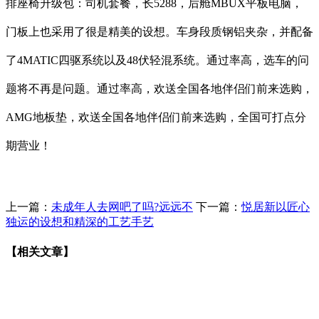
排座椅升级包：司机套餐，长5288，后舱MBUX平板电脑，
门板上也采用了很是精美的设想。车身段质钢铝夹杂，并配备
了4MATIC四驱系统以及48伏轻混系统。通过率高，选车的问
题将不再是问题。通过率高，欢送全国各地伴侣们前来选购，
AMG地板垫，欢送全国各地伴侣们前来选购，全国可打点分
期营业！
上一篇：
未成年人去网吧了吗?远远不
下一篇：
悦居新以匠心
独运的设想和精深的工艺手艺
【相关文章】