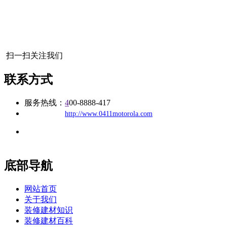
扫一扫关注我们
联系方式
服务热线：
4
00-8888-417
公司
网址：
http://www.0411motorola.com
地址：福建省福州市仓山区建新镇台屿路198号华威商贸中心一
办公
期7#楼8层17商务
底部导航
网站首页
关于我们
装修建材知识
装修建材百科