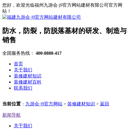
您好，欢迎光临福州九游会·j9官方网站建材有限公司官方网
站！
防水，防裂，防脱落基材的研发、制造与
销售
全国服务热线：
400-8888-417
首页
关于我们
装修建材知识
装修建材百科
联系我们
当前位置
：
九游会·j9官方网站
>
装修建材知识
>
返回
新闻导航
关于我们