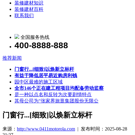
装修建材知识
装修建材百科
联系我们
全国服务热线
400-8888-888
推荐新闻
门窗行...[细致]以焕新立标杆
有益于降低居平易近购房利钱
园中区最难的施工区域
全市146个正在建工程项目均配备劳动监察
是一种以点名和反转为次要剧情特点
其母公司为“张家界旅逛集团股份无限公
门窗行...[细致]以焕新立标杆
来源：
http://www.0411motorola.com
| 发布时间：2025-08-28
21:27