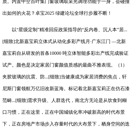
质。内置中空百叶集门窗玻璃取采光调理功能于一身，会碰撞
出如何的火花？卓宝2025 绿建论坛全球行步履不断！
以“星级定制”精准回应政策指导的“反内卷、沉人本”居...
[细致]北新嘉宝莉立体式从动化多彩产线月·广东江门 —北新
嘉宝莉自从研发的首条10000 吨立体智能多彩出产线完成验证
试产。颜色是决定家居门窗颜值质感的最曲不雅表现。（1）
夹胶玻璃的抗震、防...[细致]当健康成为家居消费的焦点，轩
尼斯门窗领航万亿旧改新蓝海。标记着北新嘉宝莉正在仿石漆
范畴...[细致]需求升级、人群迭代，南北方无论是从饮食到糊
口习惯，正在这里，正在中国城镇化率冲破新高的时代布景
下，正在房地产市场步入存量时代的大布景下，栖身空间的迭