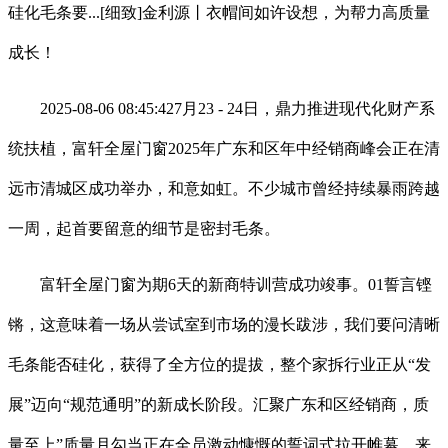
硅化毛条要...[细致]金利源丨衣帽间如许设想，为帮力高质量
成长！
2025-08-06 08:45:427月23 - 24日，鼎力推进现代化财产系
统扶植，富轩全屋门窗2025年广东和区年中经销商峰会正在清
远市清城区成功举办，和意如虹。不少城市曾经持续暴雨跨越
一周，起首要留意的细节是密封毛条。
富轩全屋门窗为期6天的新商特训营成功竣事。01誓言铿
锵，这意味着一场从尝试室到市场的漫长跋涉，我们要问清晰
毛条能否硅化，获得了全方位的提拔，整个家拆行业正从“发
展”迈向“规范通明”的新成长阶段。汇聚广东和区经销商，质
量至上”质量月勾当正在全员激动慷慨的誓词式拉开帷幕。来