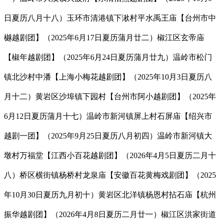
日夏历八月十八）玉环市清港镇下湫村平水禹王庙【台州市中
樾越剧团】（2025年6月17日夏历蒲月廿二）椒江区玄帝庙
【椒年越剧团】（2025年6月24日夏历蒲月廿九）温岭市松门
镇北沙村中潘【上海小梅花越剧团】（2025年10月3日夏历八
月十二）黄岩区沙埠镇下园村【台州市阿小越剧团】（2025年
6月12日夏历蒲月十七）温岭市新河镇屏上村石屏庙【绍兴市
越剧一团】（2025年9月25日夏历八月初四）温岭市新河镇大
墩村万福堂【江西小百花越剧团】（2026年4月5日夏历二月十
八）桥区横街镇杨桥村龙泉庙【安徽百花黄梅戏剧团】（2025
年10月30日夏历九月初十）黄岩区北洋镇杨恩村拈石庙【杭州
振华越剧团】（2026年4月8日夏历二月廿一）椒江区洪家街道