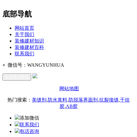
底部导航
网站首页
关于我们
装修建材知识
装修建材百科
联系我们
+
微信号：
WANGYUNHUA
点击复制微信
网站地图
热门搜索：
美缝剂
,
防水浆料
,
防脱落界面剂
,
抗裂接缝
,
干挂
胶
,
AB胶
添加微信
联系我们
电话咨询