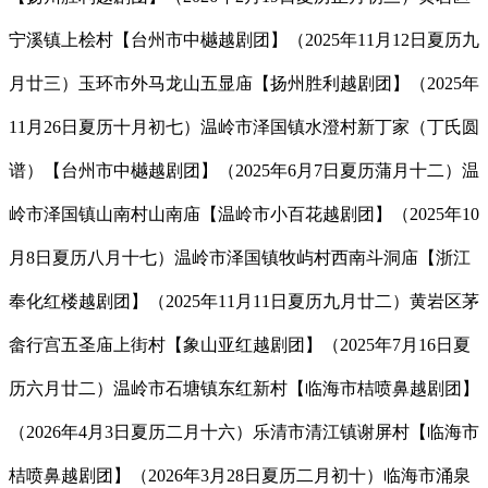
宁溪镇上桧村【台州市中樾越剧团】（2025年11月12日夏历九
月廿三）玉环市外马龙山五显庙【扬州胜利越剧团】（2025年
11月26日夏历十月初七）温岭市泽国镇水澄村新丁家（丁氏圆
谱）【台州市中樾越剧团】（2025年6月7日夏历蒲月十二）温
岭市泽国镇山南村山南庙【温岭市小百花越剧团】（2025年10
月8日夏历八月十七）温岭市泽国镇牧屿村西南斗洞庙【浙江
奉化红楼越剧团】（2025年11月11日夏历九月廿二）黄岩区茅
畲行宫五圣庙上街村【象山亚红越剧团】（2025年7月16日夏
历六月廿二）温岭市石塘镇东红新村【临海市桔喷鼻越剧团】
（2026年4月3日夏历二月十六）乐清市清江镇谢屏村【临海市
桔喷鼻越剧团】（2026年3月28日夏历二月初十）临海市涌泉