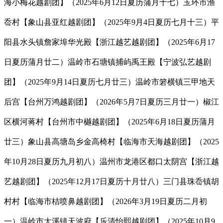
海小梅花越剧团】（2025年6月12日夏历蒲月十七）玉环市渔
岙村【象山县亚红越剧团】（2025年9月4日夏历七月十三）平
阳县水头镇詹家埠华光殿【浙江越艺越剧团】（2025年6月17
日夏历蒲月廿二）温岭市石塘镇捕屿禹王殿【宁波弘艺越剧
团】（2025年9月14日夏历七月廿三）温岭市箬横镇三甲地天
后宫【台州万鸿越剧团】（2026年5月7日夏历三月廿一）椒江
区横河蒋村【台州市中樾越剧团】（2025年6月18日夏历蒲月
廿三）象山县高塘岛乡金高椅村【临海市天海越剧团】（2025
年10月28日夏历九月初八）温州市龙港区都口太阴宫【浙江越
艺越剧团】（2025年12月17日夏历十月廿八）三门县珠岙镇胡
村村【临海市桔喷鼻越剧团】（2026年3月19日夏历二月初
一）温岭市大溪镇天波府【乐清怡熙越剧团】（2025年10月9