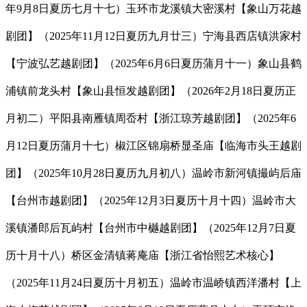
年9月8日夏历七月十七）玉环市龙溪镇大密溪村【象山万花越
剧团】（2025年11月12日夏历九月廿三）宁海县西店镇洪家村
【宁波弘艺越剧团】（2025年6月6日夏历蒲月十一）象山县鹤
浦镇前龙头村【象山县恒发越剧团】（2026年2月18日夏历正
月初二）平阳县南雁镇周岙村【浙江琼芳越剧团】（2025年6
月12日夏历蒲月十七）椒江区锦扇桥显圣庙【临海市头王越剧
团】（2025年10月28日夏历九月初八）温岭市新河镇撮屿后庙
【台州市越剧团】（2025年12月3日夏历十月十四）温岭市大
溪镇潘郎后瓦屿村【台州市中樾越剧团】（2025年12月7日夏
历十月十八）桥区金清镇蒋庵庙【浙江省怡熙艺术核心】
（2025年11月24日夏历十月初五）温岭市温峤镇西洋潘村【上