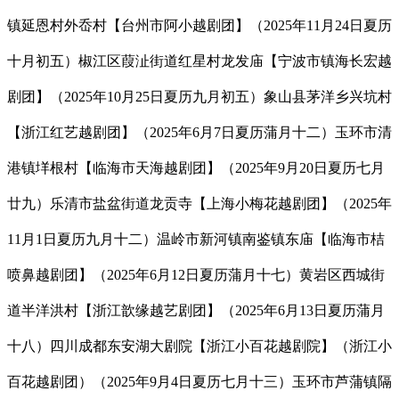
镇延恩村外岙村【台州市阿小越剧团】（2025年11月24日夏历
十月初五）椒江区葭沚街道红星村龙发庙【宁波市镇海长宏越
剧团】（2025年10月25日夏历九月初五）象山县茅洋乡兴坑村
【浙江红艺越剧团】（2025年6月7日夏历蒲月十二）玉环市清
港镇垟根村【临海市天海越剧团】（2025年9月20日夏历七月
廿九）乐清市盐盆街道龙贡寺【上海小梅花越剧团】（2025年
11月1日夏历九月十二）温岭市新河镇南鉴镇东庙【临海市桔
喷鼻越剧团】（2025年6月12日夏历蒲月十七）黄岩区西城街
道半洋洪村【浙江歆缘越艺剧团】（2025年6月13日夏历蒲月
十八）四川成都东安湖大剧院【浙江小百花越剧院】（浙江小
百花越剧团）（2025年9月4日夏历七月十三）玉环市芦蒲镇隔