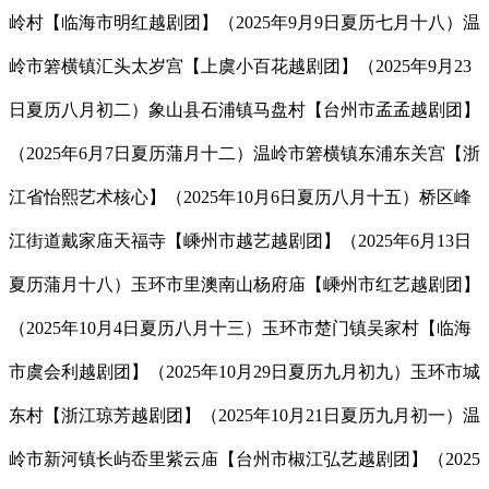
岭村【临海市明红越剧团】（2025年9月9日夏历七月十八）温
岭市箬横镇汇头太岁宫【上虞小百花越剧团】（2025年9月23
日夏历八月初二）象山县石浦镇马盘村【台州市孟孟越剧团】
（2025年6月7日夏历蒲月十二）温岭市箬横镇东浦东关宫【浙
江省怡熙艺术核心】（2025年10月6日夏历八月十五）桥区峰
江街道戴家庙天福寺【嵊州市越艺越剧团】（2025年6月13日
夏历蒲月十八）玉环市里澳南山杨府庙【嵊州市红艺越剧团】
（2025年10月4日夏历八月十三）玉环市楚门镇吴家村【临海
市虞会利越剧团】（2025年10月29日夏历九月初九）玉环市城
东村【浙江琼芳越剧团】（2025年10月21日夏历九月初一）温
岭市新河镇长屿岙里紫云庙【台州市椒江弘艺越剧团】（2025