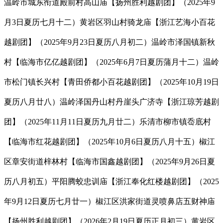
温岭市城东衔道殿前村高山庙【扬州胜利越剧团】（2025年9
月3日夏历七月十二）黄岩区羽山村骑龙庙【浙江艺海小百花
越剧团】（2025年9月23日夏历八月初二）温岭市泽国镇新秋
村【临海市亿亿越剧团】（2025年6月7日夏历蒲月十二）温岭
市松门镇长兴村【青田侨都小百花越剧团】（2025年10月19日
夏历八月廿八）温岭泽国丹山村丹崖头广济寺【浙江琼芳越剧
团】（2025年11月11日夏历九月廿二）乐清市柳市镇岙底村
【临海市红花越剧团】（2025年10月6日夏历八月十五）椒江
区章安街道梓林村【临海市国鑫越剧团】（2025年9月26日夏
历八月初五）平阳腾蛟忠训庙【浙江奉化红楼越剧团】（2025
年9月12日夏历七月廿一）椒江区洪家街道灵喷鼻店五财神庙
【扬州胜利越剧团】（2026年2月19日夏历正月初三）黄岩区