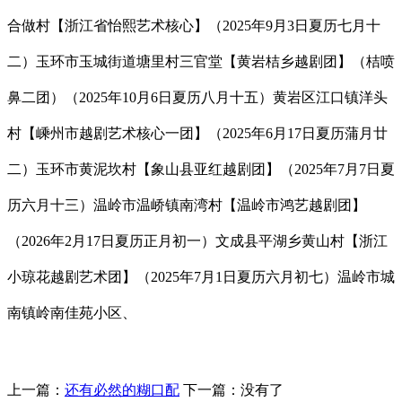
合做村【浙江省怡熙艺术核心】（2025年9月3日夏历七月十
二）玉环市玉城街道塘里村三官堂【黄岩桔乡越剧团】（桔喷
鼻二团）（2025年10月6日夏历八月十五）黄岩区江口镇洋头
村【嵊州市越剧艺术核心一团】（2025年6月17日夏历蒲月廿
二）玉环市黄泥坎村【象山县亚红越剧团】（2025年7月7日夏
历六月十三）温岭市温峤镇南湾村【温岭市鸿艺越剧团】
（2026年2月17日夏历正月初一）文成县平湖乡黄山村【浙江
小琼花越剧艺术团】（2025年7月1日夏历六月初七）温岭市城
南镇岭南佳苑小区、
上一篇：
还有必然的糊口配
下一篇：没有了