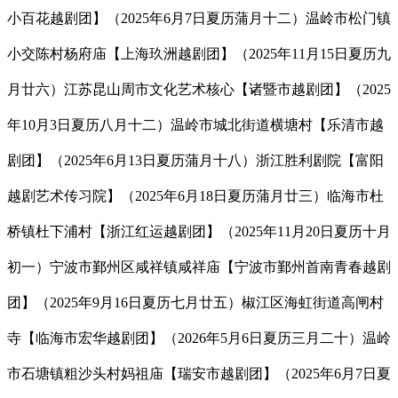
小百花越剧团】（2025年6月7日夏历蒲月十二）温岭市松门镇
小交陈村杨府庙【上海玖洲越剧团】（2025年11月15日夏历九
月廿六）江苏昆山周市文化艺术核心【诸暨市越剧团】（2025
年10月3日夏历八月十二）温岭市城北街道横塘村【乐清市越
剧团】（2025年6月13日夏历蒲月十八）浙江胜利剧院【富阳
越剧艺术传习院】（2025年6月18日夏历蒲月廿三）临海市杜
桥镇杜下浦村【浙江红运越剧团】（2025年11月20日夏历十月
初一）宁波市鄞州区咸祥镇咸祥庙【宁波市鄞州首南青春越剧
团】（2025年9月16日夏历七月廿五）椒江区海虹街道高闸村
寺【临海市宏华越剧团】（2026年5月6日夏历三月二十）温岭
市石塘镇粗沙头村妈祖庙【瑞安市越剧团】（2025年6月7日夏