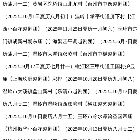
历蒲月十二）黄岩区院桥镇山北尤村【台州市中逸越剧团】
（2025年10月1日夏历八月初十）温岭市承平街道屏下村【江
西小百花越剧团】（2025年11月25日夏历十月初六）玉环市楚
门镇胡新村朝东庙【宁海繁艺平调越剧团】（2025年6月7日夏
历蒲月十二）温岭市大溪镇双凌村【台州市中樾越剧团】
（2025年9月12日夏历七月廿一）椒江区三甲街道卫国村护显
庙【上海玖洲越剧团】彩排（2025年10月28日夏历九月初八）
温岭市大溪镇盘山新村【乐清市越剧团】（2025年10月13日夏
历八月廿二）温岭市温峤镇西焦湾村【椒江越艺越剧团】
（2025年10月16日夏历八月廿五）玉环市冷水谭箫圣国帝庙
【杭州振华小百花越剧团】（2025年10月13日夏历八月廿二）