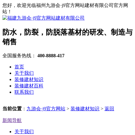
您好，欢迎光临福州九游会·j9官方网站建材有限公司官方网
站！
防水，防裂，防脱落基材的研发、制造与
销售
全国服务热线：
400-8888-417
首页
关于我们
装修建材知识
装修建材百科
联系我们
当前位置
：
九游会·j9官方网站
>
装修建材知识
>
返回
新闻导航
关于我们