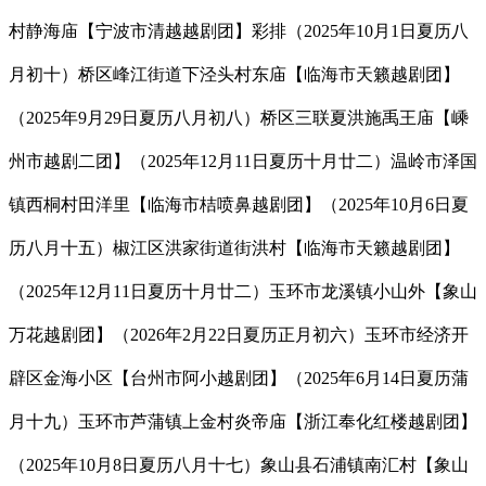
村静海庙【宁波市清越越剧团】彩排（2025年10月1日夏历八
月初十）桥区峰江街道下泾头村东庙【临海市天籁越剧团】
（2025年9月29日夏历八月初八）桥区三联夏洪施禹王庙【嵊
州市越剧二团】（2025年12月11日夏历十月廿二）温岭市泽国
镇西桐村田洋里【临海市桔喷鼻越剧团】（2025年10月6日夏
历八月十五）椒江区洪家街道街洪村【临海市天籁越剧团】
（2025年12月11日夏历十月廿二）玉环市龙溪镇小山外【象山
万花越剧团】（2026年2月22日夏历正月初六）玉环市经济开
辟区金海小区【台州市阿小越剧团】（2025年6月14日夏历蒲
月十九）玉环市芦蒲镇上金村炎帝庙【浙江奉化红楼越剧团】
（2025年10月8日夏历八月十七）象山县石浦镇南汇村【象山