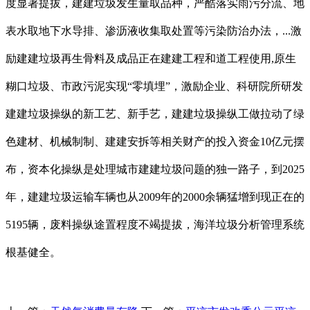
度显著提拔，建建垃圾发生量取品种，严酷落实雨污分流、地
表水取地下水导排、渗沥液收集取处置等污染防治办法，...激
励建建垃圾再生骨料及成品正在建建工程和道工程使用,原生
糊口垃圾、市政污泥实现“零填埋”，激励企业、科研院所研发
建建垃圾操纵的新工艺、新手艺，建建垃圾操纵工做拉动了绿
色建材、机械制制、建建安拆等相关财产的投入资金10亿元摆
布，资本化操纵是处理城市建建垃圾问题的独一路子，到2025
年，建建垃圾运输车辆也从2009年的2000余辆猛增到现正在的
5195辆，废料操纵途置程度不竭提拔，海洋垃圾分析管理系统
根基健全。