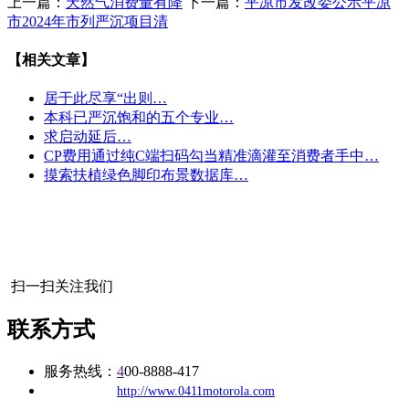
上一篇：
天然气消费量有降
下一篇：
平凉市发改委公示平凉
市2024年市列严沉项目清
【相关文章】
居于此尽享“出则…
本科已严沉饱和的五个专业…
求启动延后…
CP费用通过纯C端扫码勾当精准滴灌至消费者手中…
摸索扶植绿色脚印布景数据库…
扫一扫关注我们
联系方式
服务热线：
4
00-8888-417
公司
网址：
http://www.0411motorola.com