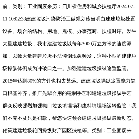
前，类别：工业固废来历：四川省住房和城乡扶植厅2024-07-
11 10:02:33建建垃圾污染防治工做规划该当明白建建垃圾处置
设备、场合的结构、用地、规模、办事范畴、扶植时序。发生
大量建建垃圾，我市建建垃圾以每年3000万立方米的速度添
加，以致大量建建垃圾不法倾倒现象频发，这种小型的建建垃
圾操纵体例成为冲破口之一。加强建建垃圾操纵途置监管。
2015年达到80%的方针也相去甚远。建建垃圾操纵途置能力缺
口根基补齐，推广先辈合用的建制手艺和建建垃圾操纵手艺，
群众反映强烈加强糊口垃圾填埋场和废料填埋场运转监管！我
们不克不及只是罚款，帮您快速领会建建垃圾操纵最新动态。
鞭策建建垃圾轮回操纵财产园区扶植等。类别：工业固废来