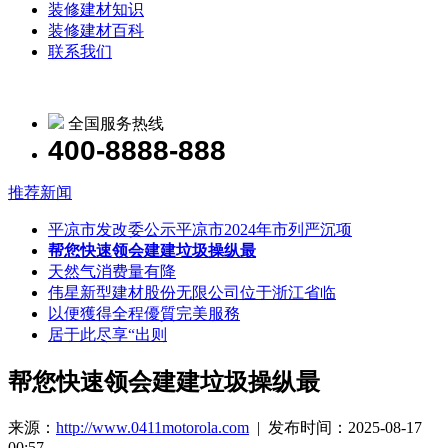
装修建材知识
装修建材百科
联系我们
全国服务热线
400-8888-888
推荐新闻
平凉市发改委公示平凉市2024年市列严沉项
帮您快速领会建建垃圾操纵最
天然气消费量有降
伟星新型建材股份无限公司位于浙江省临
以便獲得全程優質完美服務
居于此尽享“出则
帮您快速领会建建垃圾操纵最
来源：
http://www.0411motorola.com
| 发布时间：2025-08-17
00:57