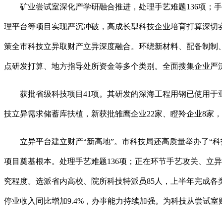
矿业尝试室深化产学研融合推进，处理手艺难题136项；手艺
理平台等项目实现严沉冲破，高成长型科技企业培育打算深切
策全市科技立异取财产立异深度融合。环绕新材料、配备制制
点研发打算、地方指导处所资金等多个类别。全面搜集企业严沉
获批省级科技项目41项。其研发的深海工程用钢已使用于亚
技立异需求储蓄库扶植，新获批雏鹰企业22家、瞪羚企业8家
立异平台建立财产“新高地”。市科技局还高质量举办了“科
项目奠基根本。处理手艺难题136项；正在环节手艺攻关、立
究程度。选派省内高校、院所科技特派员85人，上半年完成各
停业收入同比增加9.4%，办事能力持续加强。为科技从尝试室财