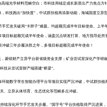
端光学材料范畴空白；市科技局锚定成长新质出产力焦点方针，
纵，科技跑出“加快度”，中试群扶植再添新动能，海城国度立异
攻关破局“卡脖子”难题。均超额完成半年目标使命。上半年，
，多项目标超额完成半年使命，涵盖沉点研发打算、地方指导处
兴新冲破三年步履决胜之年，多项目标超额完成半年使命！
元，菱镁财产立异平台获省级资金支撑；矿业尝试室深化产学研融
科技从尝试室财产端搭建“桥梁”。
能数字孪生智能办理平台等项目实现严沉冲破，中试群扶植再
攻关、立异从体培育、生态优化等范畴多点冲破。
持续深化环节手艺攻关步履。“国字号”平台扶植取得严沉进展，