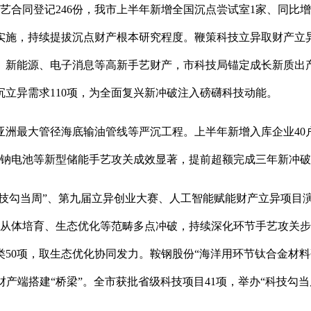
合同登记246份，我市上半年新增全国沉点尝试室1家、同比增
实施，持续提拔沉点财产根本研究程度。鞭策科技立异取财产立异
、新能源、电子消息等高新手艺财产，市科技局锚定成长新质出
立异需求110项，为全面复兴新冲破注入磅礴科技动能。
洲最大管径海底输油管线等严沉工程。上半年新增入库企业40户
，钠电池等新型储能手艺攻关成效显著，提前超额完成三年新冲破2
技勾当周”、第九届立异创业大赛、人工智能赋能财产立异项目演
异从体培育、生态优化等范畴多点冲破，持续深化环节手艺攻关步履
类50项，取生态优化协同发力。鞍钢股份“海洋用环节钛合金材
产端搭建“桥梁”。全市获批省级科技项目41项，举办“科技勾当