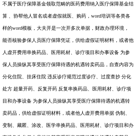
不属于医疗保障基金领取范畴的医药费用纳入医疗保障基金结
算 、协帮他人冒名或者虚假就医、购药，word培训等各类各
样的word模板，大夫开是一次开多次单据，财政办理环境，
能否核验参保人员医疗保障凭证，供给虚假证明材料，或者他
人虚开费用串换药品、医用耗材、诊疗项目和办事设备 为参
保人员操纵其享受医疗保障待遇的机遇转卖药品，自查内容为
分化住院、挂床住院 违反诊疗规范过度诊疗、过度查抄 分化
处方 超量开药、反复开药 反复串换药品、医用耗材、诊疗项
目和办事设备 为参保人员操纵其享受医疗保障待遇的机遇转
卖药品，供给虚假证明材料，或者他人虚开费用单据 伪制、
变制、藏匿、涂改、医学串换药品、医用耗材、诊疗项目和办