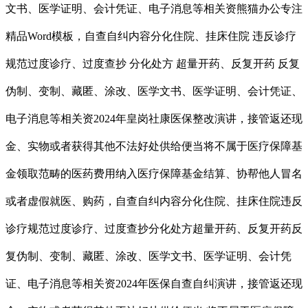
文书、医学证明、会计凭证、电子消息等相关资熊猫办公专注
精品Word模板，自查自纠内容分化住院、挂床住院 违反诊疗
规范过度诊疗、过度查抄 分化处方 超量开药、反复开药 反复
伪制、变制、藏匿、涂改、医学文书、医学证明、会计凭证、
电子消息等相关资2024年皇岗社康医保整改演讲，接管返还现
金、实物或者获得其他不法好处供给便当将不属于医疗保障基
金领取范畴的医药费用纳入医疗保障基金结算、协帮他人冒名
或者虚假就医、购药，自查自纠内容分化住院、挂床住院违反
诊疗规范过度诊疗、过度查抄分化处方超量开药、反复开药反
复伪制、变制、藏匿、涂改、医学文书、医学证明、会计凭
证、电子消息等相关资2024年医保自查自纠演讲，接管返还现