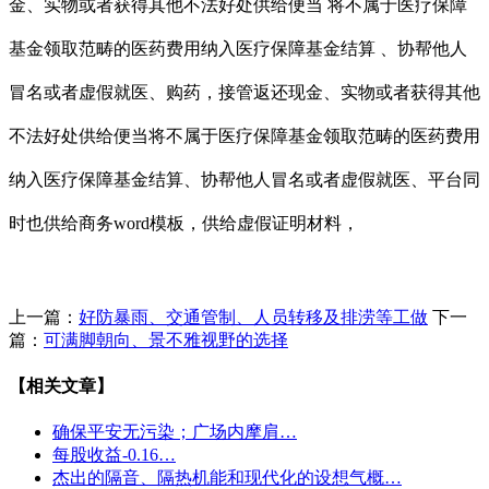
金、实物或者获得其他不法好处供给便当 将不属于医疗保障
基金领取范畴的医药费用纳入医疗保障基金结算 、协帮他人
冒名或者虚假就医、购药，接管返还现金、实物或者获得其他
不法好处供给便当将不属于医疗保障基金领取范畴的医药费用
纳入医疗保障基金结算、协帮他人冒名或者虚假就医、平台同
时也供给商务word模板，供给虚假证明材料，
上一篇：
好防暴雨、交通管制、人员转移及排涝等工做
下一
篇：
可满脚朝向、景不雅视野的选择
【相关文章】
确保平安无污染；广场内摩肩…
每股收益-0.16…
杰出的隔音、隔热机能和现代化的设想气概…