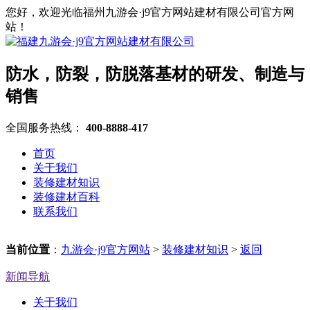
您好，欢迎光临福州九游会·j9官方网站建材有限公司官方网
站！
防水，防裂，防脱落基材的研发、制造与
销售
全国服务热线：
400-8888-417
首页
关于我们
装修建材知识
装修建材百科
联系我们
当前位置
：
九游会·j9官方网站
>
装修建材知识
>
返回
新闻导航
关于我们