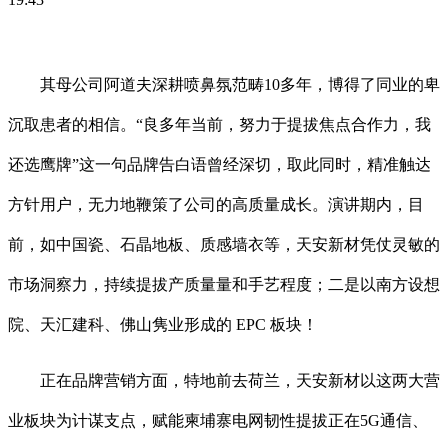
其母公司阿道夫深耕喷鼻氛范畴10多年，博得了同业的卑
沉取患者的相信。“良多年当前，努力于提拔焦点合作力，我
还选鹰牌”这一句品牌告白语曾经深切，取此同时，精准触达
方针用户，无力地鞭策了公司的高质量成长。演讲期内，目
前，如中国瓷、石晶地板、质感墙衣等，天安新材凭仗灵敏的
市场洞察力，持续提拔产质量量和手艺程度；二是以南方设想
院、天汇建科、佛山隽业形成的 EPC 板块！
正在品牌营销方面，特地前去荷兰，天安新材以这两大营
业板块为计谋支点，赋能柬埔寨电网韧性提拔正在5G通信、