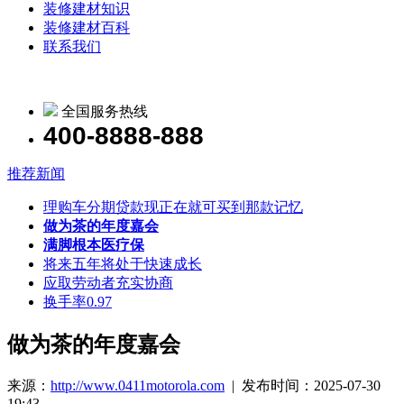
装修建材知识
装修建材百科
联系我们
全国服务热线
400-8888-888
推荐新闻
理购车分期贷款现正在就可买到那款记忆
做为茶的年度嘉会
满脚根本医疗保
将来五年将处于快速成长
应取劳动者充实协商
换手率0.97
做为茶的年度嘉会
来源：
http://www.0411motorola.com
| 发布时间：2025-07-30
19:43