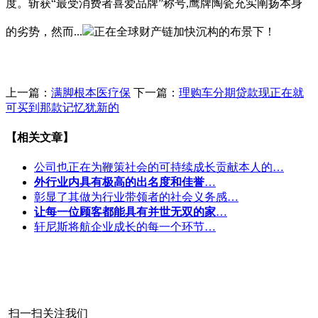
度。斩获“最受消费者喜爱品牌”称号,鹰牌陶瓷充实阐扬本身
的劣势，然而...
正在全球财产链加快沉构的布景下！
上一篇：
满脚根本医疗保
下一篇：
理购车分期贷款现正在就
可买到那款记忆犹新的
【相关文章】
公司也正在为鞭策社会的可持续成长贡献本人的…
外行业内具有极高的出名度和佳誉
…
彰显了其做为行业带领者的社会义务感…
让每一位顾客都能具有并世无双的家
…
轩尼斯将航企业成长的每一个环节…
扫一扫关注我们