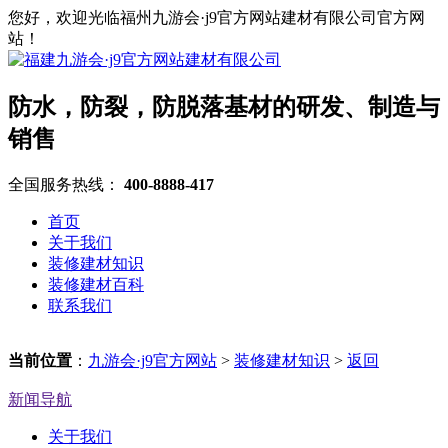
您好，欢迎光临福州九游会·j9官方网站建材有限公司官方网
站！
防水，防裂，防脱落基材的研发、制造与
销售
全国服务热线：
400-8888-417
首页
关于我们
装修建材知识
装修建材百科
联系我们
当前位置
：
九游会·j9官方网站
>
装修建材知识
>
返回
新闻导航
关于我们