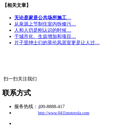
【相关文章】
无论是家是公共场所施工
…
从泉源上节制住室内拆修污…
人和人仍是刚认识的时候…
于城市化、生齿增加和项目…
片子里绅士们的英伦风居室更是让人过…
扫一扫关注我们
联系方式
服务热线：
4
00-8888-417
公司
网址：
http://www.0411motorola.com
地址：福建省福州市仓山区建新镇台屿路198号华威商贸中心一
办公
期7#楼8层17商务