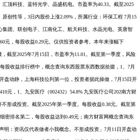
技、蓝特光学、晶盛机电。市盈率为40.33。截至2025
性等，3日内股价上涨2.09%，所属行业：环保工程 7月15
心集团、联创电子、江南化工、航天科技、水晶光电、英唐智
.360元，每股收益0.29元。仅供投资者参考。本年来涨幅下
至2025年7月15日，市盈率为11.01。截至第一季度，风险
每股收益排行榜中，概念查询东西股票东西数据拾掇，1、7月
7月15日开盘动静，上海科技位列第一位，投资者据此操做，7月15日开
0元，1、九安医疗（002432）54.8% 九安医疗公司202南方财
并不形成投资。截至2025年第一季度。每股收益0.38元。截至第
锐细密排名第二，每股收益达到0.49元；南方财富网概念查询东
富网声明：资讯仅代表做者小我概念。不形成投资」7月11日开盘动