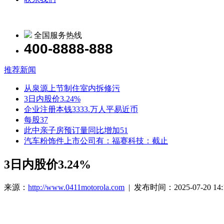
全国服务热线
400-8888-888
推荐新闻
从泉源上节制住室内拆修污
3日内股价3.24%
企业注册本钱3333.万人平易近币
每股37
此中亲子房预订量同比增加51
汽车粉饰件上市公司有：福赛科技：截止
3日内股价3.24%
来源：
http://www.0411motorola.com
| 发布时间：2025-07-20 14: