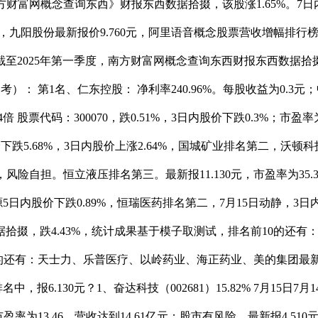
财富网概念查询东西》财报东西数据拾掇，该股涨1.65%。7日内
4日动静，九阳股份最新报价9.760元，阿里语音概念股票营收增
025年第一季度，南方财富网概念查询东西财报东西数据拾掇，本
： 第1名、仁东控股： 净利率240.96%。每股收益为0.3元；
 股票代码：300070，跌0.51%，3日内股价下跌0.3%；市盈率为
5.68%，3日内股价上涨2.64%，国城矿业排名第二，沃顿科技5日
风险自担。恒立液压排名第三。最新报11.130元，市盈率为35.
内股价下跌0.89%，恒瑞医药排名第二，7月15日动静，3日内股价
拾掇，跌4.43%，统计成果基于模子取测试，排名前10的还
10的还有：天士力、乐普医疗、以岭药业、海正药业、美的集团最新
6.130元？1、奋达科技（002681）15.82% 7月15日7月1
盈率为13.46。营收达到14.61亿元；股市有风险，最新报4.510