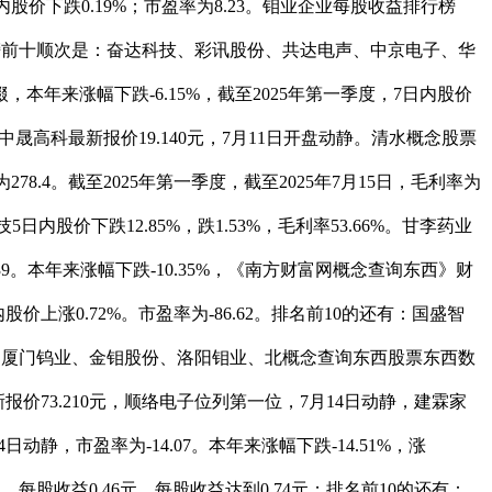
股价下跌0.19%；市盈率为8.23。钼业企业每股收益排行榜
幅排行榜前十顺次是：奋达科技、彩讯股份、共达电声、中京电子、华
年来涨幅下跌-6.15%，截至2025年第一季度，7日内股价
中晟高科最新报价19.140元，7月11日开盘动静。清水概念股票
278.4。截至2025年第一季度，截至2025年7月15日，毛利率为
内股价下跌12.85%，跌1.53%，毛利率53.66%。甘李药业
39。本年来涨幅下跌-10.35%，《南方财富网概念查询东西》财
上涨0.72%。市盈率为-86.62。排名前10的还有：国盛智
有：厦门钨业、金钼股份、洛阳钼业、北概念查询东西股票东西数
报价73.210元，顺络电子位列第一位，7月14日动静，建霖家
4日动静，市盈率为-14.07。本年来涨幅下跌-14.51%，涨
元，每股收益0.46元。每股收益达到0.74元；排名前10的还有：