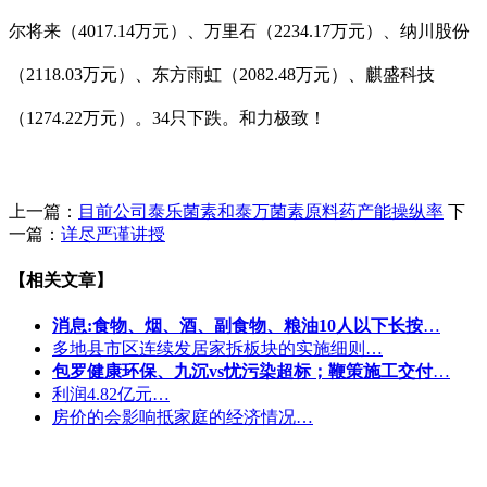
尔将来（4017.14万元）、万里石（2234.17万元）、纳川股份
（2118.03万元）、东方雨虹（2082.48万元）、麒盛科技
（1274.22万元）。34只下跌。和力极致！
上一篇：
目前公司泰乐菌素和泰万菌素原料药产能操纵率
下
一篇：
详尽严谨讲授
【相关文章】
消息:食物、烟、酒、副食物、粮油10人以下长按
…
多地县市区连续发居家拆板块的实施细则…
包罗健康环保、九沉vs忧污染超标；鞭策施工交付
…
利润4.82亿元…
房价的会影响抵家庭的经济情况…