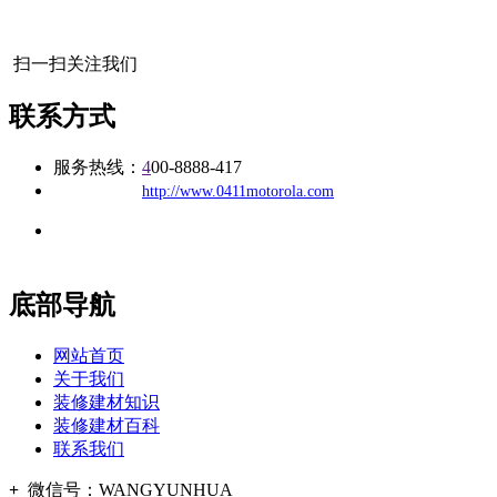
扫一扫关注我们
联系方式
服务热线：
4
00-8888-417
公司
网址：
http://www.0411motorola.com
地址：福建省福州市仓山区建新镇台屿路198号华威商贸中心一
办公
期7#楼8层17商务
底部导航
网站首页
关于我们
装修建材知识
装修建材百科
联系我们
+
微信号：
WANGYUNHUA