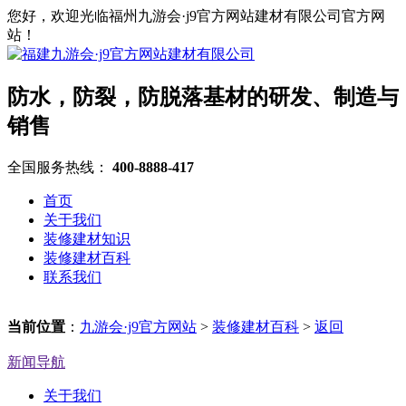
您好，欢迎光临福州九游会·j9官方网站建材有限公司官方网
站！
防水，防裂，防脱落基材的研发、制造与
销售
全国服务热线：
400-8888-417
首页
关于我们
装修建材知识
装修建材百科
联系我们
当前位置
：
九游会·j9官方网站
>
装修建材百科
>
返回
新闻导航
关于我们