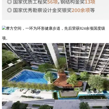
摩方空间，一环为环形健康步道，先后荣获824余项国度级
项。