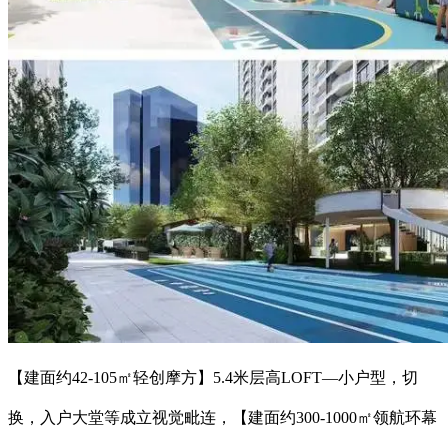
【建面约42-105㎡轻创摩方】5.4米层高LOFT—小户型，切
换，入户大堂等成立视觉毗连，【建面约300-1000㎡领航环幕