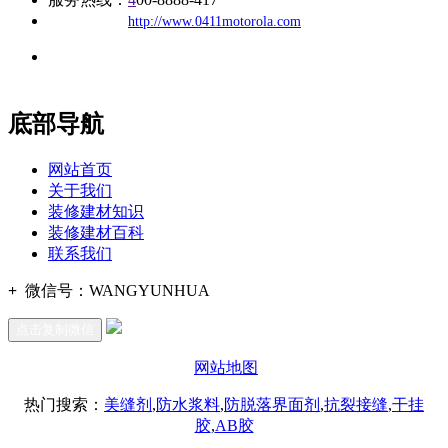
公司
网址：
http://www.0411motorola.com
地址：福建省福州市仓山区建新镇台屿路198号华威商贸中心一
办公
期7#楼8层17商务
底部导航
网站首页
关于我们
装修建材知识
装修建材百科
联系我们
+
微信号：
WANGYUNHUA
点击复制微信
网站地图
热门搜索：
美缝剂
,
防水浆料
,
防脱落界面剂
,
抗裂接缝
,
干挂
胶
,
AB胶