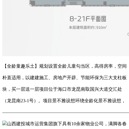
【全龄童趣乐土】规划设置全龄儿童勾当区，高得房率，空间
朴直适用，以建建施工、房地产开辟、节能环保为三大支柱板
块，买一层送一层项目位于海口市龙昆南取国兴大道交汇处
（龙昆南23-1号）。项目景不雅设想环绕全龄化景不雅设想，
———————————————————————————
山西建投城市运营集团旗下具有10余家物业公司，满脚各春