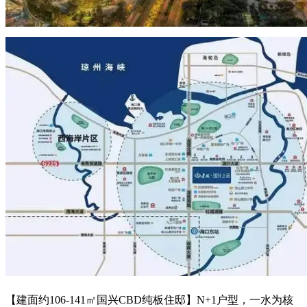
【建面约106-141㎡国兴CBD纯板住邸】N+1户型，一水为核