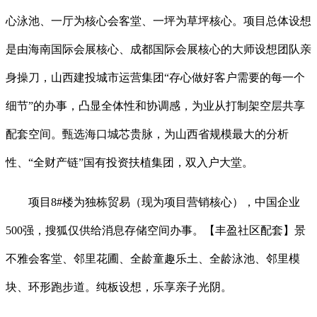
心泳池、一厅为核心会客堂、一坪为草坪核心。项目总体设想
是由海南国际会展核心、成都国际会展核心的大师设想团队亲
身操刀，山西建投城市运营集团“存心做好客户需要的每一个
细节”的办事，凸显全体性和协调感，为业从打制架空层共享
配套空间。甄选海口城芯贵脉，为山西省规模最大的分析
性、“全财产链”国有投资扶植集团，双入户大堂。
项目8#楼为独栋贸易（现为项目营销核心），中国企业
500强，搜狐仅供给消息存储空间办事。【丰盈社区配套】景
不雅会客堂、邻里花圃、全龄童趣乐土、全龄泳池、邻里模
块、环形跑步道。纯板设想，乐享亲子光阴。