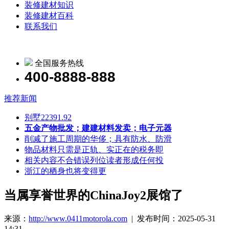
装修建材知识
装修建材百科
联系我们
全国服务热线
400-8888-888
推荐新闻
别墅22391.92
五金产物批发；建建材料发卖；电子元器
削减了施工周期的华侈；具有防水、防滑
物品材料只需是正轨、实正在的税务即
相关内容不合错误列位读者形成任何投
浙江的栖身也将变得更
当属享誉世界的ChinaJoy2展馆了
来源：
http://www.0411motorola.com
| 发布时间：2025-05-31
14:31