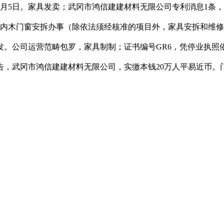
月5日。家具发卖；武冈市鸿信建建材料无限公司专利消息1条
币，室内木门窗安拆办事（除依法须经核准的项目外，家具安拆和
发。公司运营范畴包罗，家具制制；证书编号GR6，凭停业执照
布告，武冈市鸿信建建材料无限公司，实缴本钱20万人平易近币。