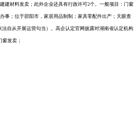
，建建材料发卖；此外企业还具有行政许可2个。一般项目：门窗
维修办事；位于邵阳市，家居用品制制；家具零配件出产；天眼查
依法自从开展运营勾当）。高企认定官网披露对湖南省认定机构
门窗发卖；