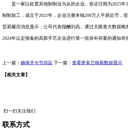
是一家以处置其他制制业为从的企业。发证日期为2025年3
制制加工；成立于2021年，企业注册本钱200万人平易近
贸易履历消息显示，公司代表报酬刘高。通过天眼查大数据阐
2024年认定报备的高新手艺企业进行第一批弥补存案的通知
上一篇：
确保开仓节供应
下一篇：
查看更多兰格新数据显示
【相关文章】
扫一扫关注我们
联系方式