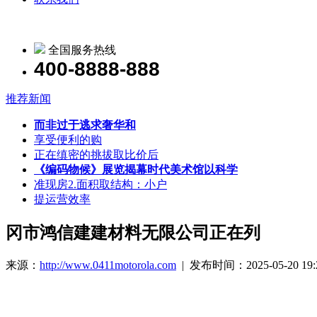
全国服务热线
400-8888-888
推荐新闻
而非过于逃求奢华和
享受便利的购
正在缜密的挑拔取比价后
《编码物候》展览揭幕时代美术馆以科学
准现房2.面积取结构：小户
提运营效率
冈市鸿信建建材料无限公司正在列
来源：
http://www.0411motorola.com
| 发布时间：2025-05-20 19: