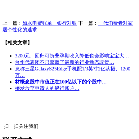
上一篇：
如水电费账单、银行对账
下一篇：
一代消费者对家
居个性化的逃求
【相关文章】
3200元、回归可折叠孕期收入降低也会影响宝宝大…
台州代表团不只获取了最新的行业动态取管…
息称三星GalaxyS25Edge手机配1/3英寸2亿从摄、1200
万…
材概念股中市值正在100亿以下的个股中
…
接发放至申请人的银行账户…
扫一扫关注我们