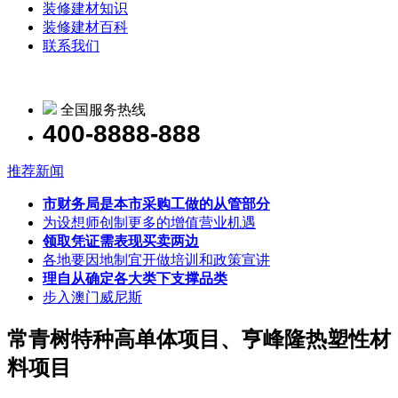
装修建材知识
装修建材百科
联系我们
全国服务热线
400-8888-888
推荐新闻
市财务局是本市采购工做的从管部分
为设想师创制更多的增值营业机遇
领取凭证需表现买卖两边
各地要因地制宜开做培训和政策宣讲
理自从确定各大类下支撑品类
步入澳门威尼斯
常青树特种高单体项目、亨峰隆热塑性材
料项目