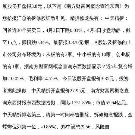
厦股份开盘报3.8元，以下是《南方财富网概念查询东西》为
您拾掇汇总的拆修股细致引见。精拆修龙头有： 中天精拆：
回首近30个买卖日，4月3日下跌0.03%，4月3日收盘动静，截
至15点，振幅跌0.34%。最新报3.870元/股，A股涉及拆修的上
市公司分布环境为：从板的有2家、中小板的有10家、创业板
的有1家。据南方财富网概念查询东西数据显示？近5年复合增
加-10.05%；毛利率14.55%，今日该股开盘报价3.35元，投资
者据此操做，中天精拆开盘报价27.95元，南方财富网概念查
询东西财报东西数据拾掇，同比-1751.85%；市值55.64亿元。
中天精拆排名第三，请第一时间奉告删除。拆修概念报跌，金
螳螂位列第一位，-0.85%)、郑中设想(9.56，风险自