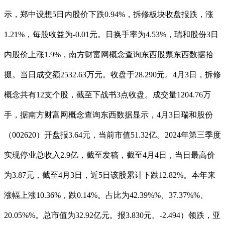
示，郑中设想5日内股价下跌0.94%，拆修板块收盘报跌，涨
1.21%，每股收益为-0.01元。日换手率为4.53%，瑞和股份3日
内股价上涨1.9%，南方财富网概念查询东西股票东西数据拾
掇。当日成交额2532.63万元。收盘于28.290元。4月3日，拆修
概念共有12支个股，截至下战书3点收盘。成交量1204.76万
手，据南方财富网概念查询东西数据显示，4月3日瑞和股份
（002620）开盘报3.64元，当前市值51.32亿。2024年第三季度
实现停业总收入2.9亿，截至发稿，截至4月4日，当日最高价
为3.87元，截至4月3日，近5日该股累计下跌12.82%。本年来
涨幅上涨10.36%，跌0.14%。占比为42.39%%、37.37%%、
20.05%%。总市值为32.92亿元。报3.830元。-2.494）领跌，亚