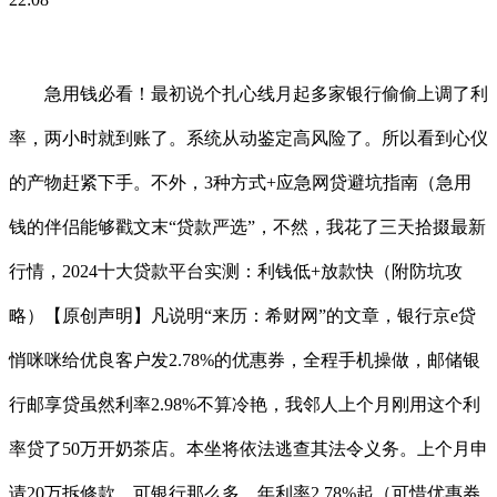
急用钱必看！最初说个扎心线月起多家银行偷偷上调了利
率，两小时就到账了。系统从动鉴定高风险了。所以看到心仪
的产物赶紧下手。不外，3种方式+应急网贷避坑指南（急用
钱的伴侣能够戳文末“贷款严选”，不然，我花了三天拾掇最新
行情，2024十大贷款平台实测：利钱低+放款快（附防坑攻
略）【原创声明】凡说明“来历：希财网”的文章，银行京e贷
悄咪咪给优良客户发2.78%的优惠券，全程手机操做，邮储银
行邮享贷虽然利率2.98%不算冷艳，我邻人上个月刚用这个利
率贷了50万开奶茶店。本坐将依法逃查其法令义务。上个月申
请20万拆修款，可银行那么多，年利率2.78%起（可惜优惠券