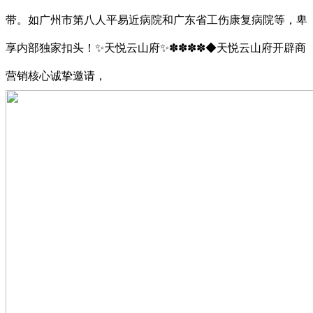
带。如广州市第八人平易近病院和广东省工伤康复病院等，卑
享内部独家扣头！✨天悦云山府✨✽✽✽✽◆天悦云山府开辟商
营销核心诚挚邀请，