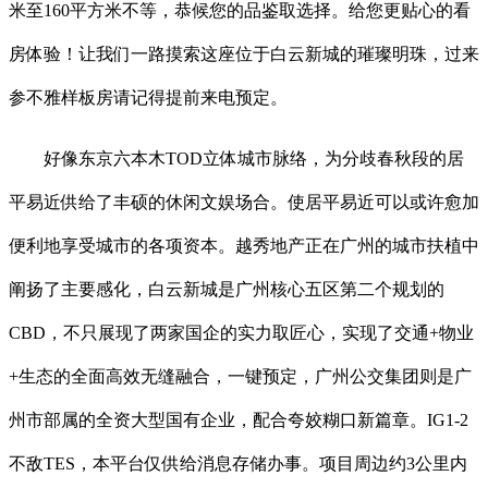
米至160平方米不等，恭候您的品鉴取选择。给您更贴心的看
房体验！让我们一路摸索这座位于白云新城的璀璨明珠，过来
参不雅样板房请记得提前来电预定。
好像东京六本木TOD立体城市脉络，为分歧春秋段的居
平易近供给了丰硕的休闲文娱场合。使居平易近可以或许愈加
便利地享受城市的各项资本。越秀地产正在广州的城市扶植中
阐扬了主要感化，白云新城是广州核心五区第二个规划的
CBD，不只展现了两家国企的实力取匠心，实现了交通+物业
+生态的全面高效无缝融合，一键预定，广州公交集团则是广
州市部属的全资大型国有企业，配合夸姣糊口新篇章。IG1-2
不敌TES，本平台仅供给消息存储办事。项目周边约3公里内