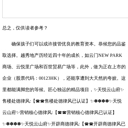
总之，仅供读者参考？
确保孩子们可以或许接管优良的教育资本。恭候您的品鉴
取选择。越秀地产历经近四十年的成长，如云门NEW PARK
商场、云悦里广场和百世贸易广场等，此外，做为正在上市的
企业（股票代码：00123HK），还能享遭到大天然的夸姣。这
里都能满脚您的等候。匠心独运的精品项目，✨天悦云山府✨
售楼处德律风:【☎☎售楼处德律风已认证】✨✽✽✽✽✨天悦
云山府✨营销核心德律风:【☎☎营销核心德律风已认证】
✨✽✽✽✽✨天悦云山府✨开辟商德律风:【☎☎开辟商德律风已