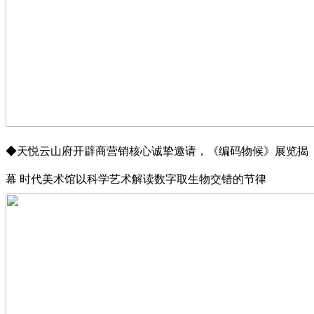
◆天悦云山府开辟商营销核心诚挚邀请，《编码物候》展览揭
幕 时代美术馆以科学艺术解读数字取生物交错的节律