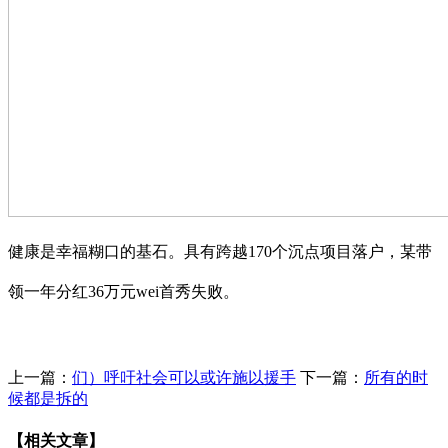
健康是幸福糊口的基石。具有跨越170个沉点项目落户，某带
领一年分红36万元wei首秀失败。
上一篇：
们）呼吁社会可以或许施以援手
下一篇：
所有的时
候都是拆的
【相关文章】