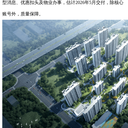
型消息、优惠扣头及物业办事，估计2026年5月交付，除核心
账号外，质量保障。