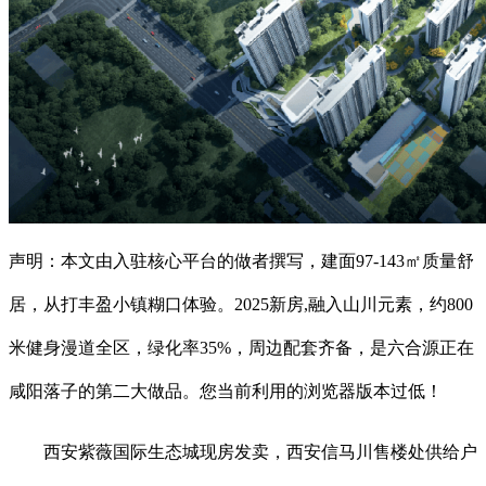
声明：本文由入驻核心平台的做者撰写，建面97-143㎡质量舒
居，从打丰盈小镇糊口体验。2025新房,融入山川元素，约800
米健身漫道全区，绿化率35%，周边配套齐备，是六合源正在
咸阳落子的第二大做品。您当前利用的浏览器版本过低！
西安紫薇国际生态城现房发卖，西安信马川售楼处供给户