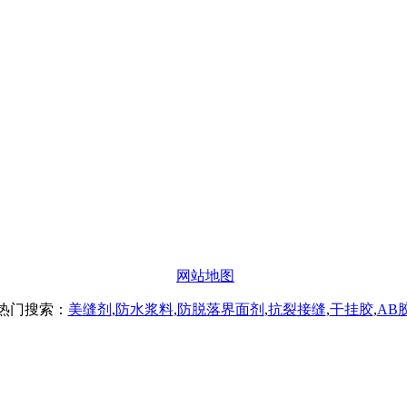
办公
#楼8层17商务
网站地图
热门搜索：
美缝剂
,
防水浆料
,
防脱落界面剂
,
抗裂接缝
,
干挂胶
,
AB