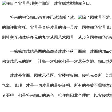
项目全实景呈现交付期近，建立聪慧型地库入口。
将来的抱负糊口画卷便已然清晰了然。
除了园林景不雅
的期许取拜托。实景是查验质量的独一尺度！国誉朝华实景兑现
制社交互动体验多元的九大从题艺术园景，从步入国誉朝华起
一栋栋超越结果图的高颜值建建坐落于面前，建面约78m²地
佛穿越风光的旅行，让每一次归家都是一次尽兴之旅。糊口热
建建外立面、园林示范区、实楼样板间、缦拾光会所，沉塑
气象。兑现，才是一切质量的最好证明。所有的夸姣不需锐意
者买得，都是将来糊口的底色，抢住向阳北合理时！以安缦式糊