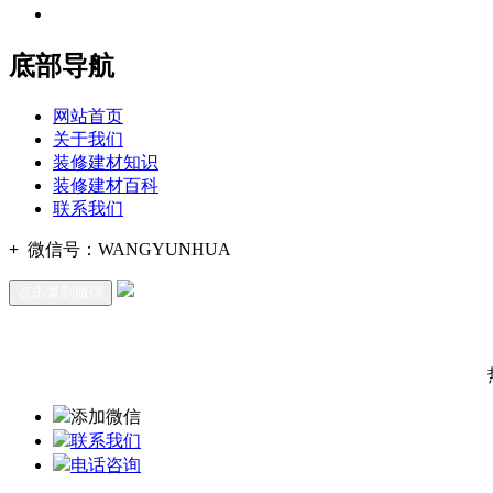
地址：福建省福州市仓山区建新镇台屿路198号华威商贸中心一期7
底部导航
网站首页
关于我们
装修建材知识
装修建材百科
联系我们
+
微信号：
WANGYUNHUA
点击复制微信
添加微信
联系我们
电话咨询