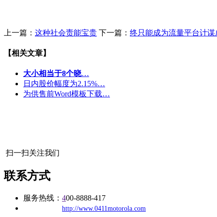
上一篇：
这种社会责能宝贵
下一篇：
终只能成为流量平台计谋
【相关文章】
大小相当于8个晓
…
日内股价幅度为2.15%…
为供售前Word模板下载…
扫一扫关注我们
联系方式
服务热线：
4
00-8888-417
公司
网址：
http://www.0411motorola.com