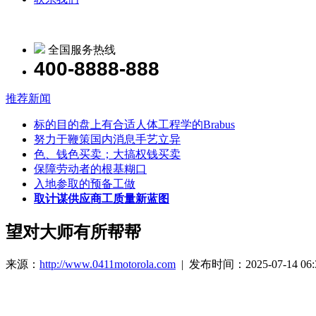
全国服务热线
400-8888-888
推荐新闻
标的目的盘上有合适人体工程学的Brabus
努力于鞭策国内消息手艺立异
色、钱色买卖；大搞权钱买卖
保障劳动者的根基糊口
入地参取的预备工做
取计谋供应商工质量新蓝图
望对大师有所帮帮
来源：
http://www.0411motorola.com
| 发布时间：2025-07-14 06: