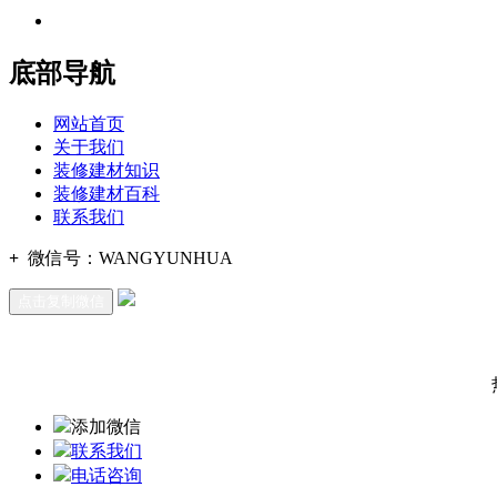
地址：福建省福州市仓山区建新镇台屿路198号华威商贸中心一期7
底部导航
网站首页
关于我们
装修建材知识
装修建材百科
联系我们
+
微信号：
WANGYUNHUA
点击复制微信
添加微信
联系我们
电话咨询