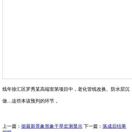
线年徐汇区罗秀某高端室第项目中，老化管线改换、防水层沉
做…这些本该预判的环节，
上一篇：
据最新景象形象干旱监测显示
下一篇：
落成后结果