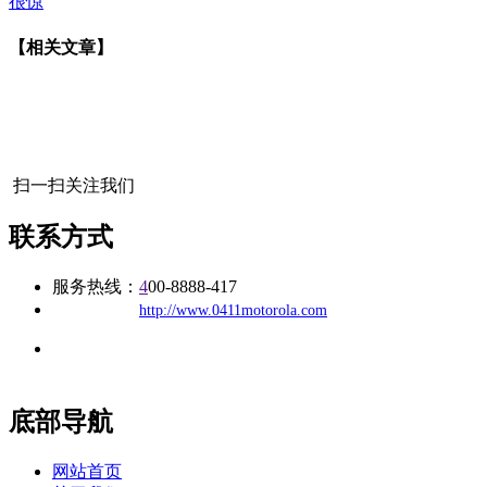
很惊
【相关文章】
扫一扫关注我们
联系方式
服务热线：
4
00-8888-417
公司
网址：
http://www.0411motorola.com
地址：福建省福州市仓山区建新镇台屿路198号华威商贸中心一
办公
期7#楼8层17商务
底部导航
网站首页