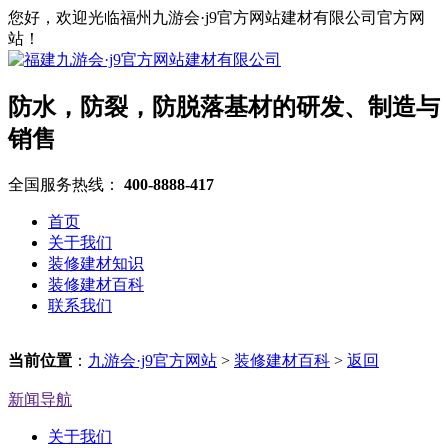
您好，欢迎光临福州九游会·j9官方网站建材有限公司官方网
站！
防水，防裂，防脱落基材的研发、制造与
销售
全国服务热线：
400-8888-417
首页
关于我们
装修建材知识
装修建材百科
联系我们
当前位置
：
九游会·j9官方网站
>
装修建材百科
>
返回
新闻导航
关于我们