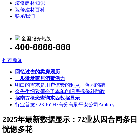
装修建材知识
装修建材百科
联系我们
全国服务热线
400-8888-888
推荐新闻
回忆过去的卖房履历
一步激发家居消费活力
明白的需求是用户体验的起点、落地的结
金先生细致领会了本年的旧房拆修补助政
据南方概念查询东西数据显示
行业首发3.2K165Hz高分高刷平安公司Ambrey：
2025年最新数据显示：72业从因合同条目
恍惚多花