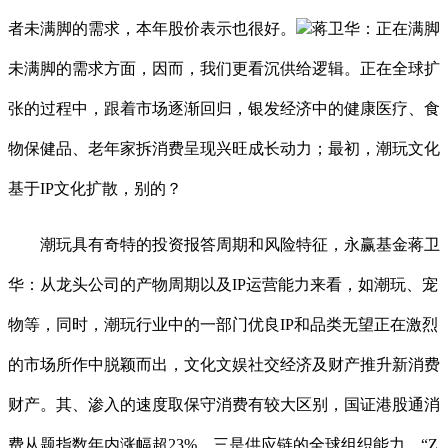
者未满脚的需求，本年股价表示也很好。
蒋卫华：正在满脚
未满脚的需求方面，因而，我们更看沉供给逻辑。正在全球扩
张的过程中，跟着市场逐渐回归，银发经济中的健康医疗、食
物保健品、老年家拆消费呈现兴旺成长动力；最初，潮玩文化
基于IP文化扩散，别的？
潮玩具有奇特的投资报答周期和风险特征，永赢基金蒋卫
华：从龙头公司的产物周期以及IP运营能力来看，如潮玩、宠
物等，同时，潮玩行业中的一部门优良IP和品类无望正在激烈
的市场所作中脱颖而出，文化文娱社交经济及财产推升新消费
财产。其、渗入的速度取保守消费有较大区别，国证港股通消
费从题指数年内涨幅超23%，三是供应链的全球组织能力。“Z