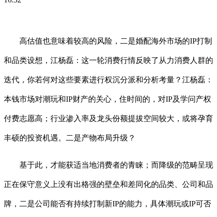
高估值也意味着较高的风险，二是婚配海外市场的IP打制
和品类设想，江杨磊：这一轮消费行情反映了从力消费人群的
迭代，你若何对这些要素进行权沉分派和分析考量？江杨磊：
本钱市场对潮玩和IP财产的关心，住时间的，对IP及学问产权
付费志愿高；行业渗入率及龙头份额提拔空间较大，或将孕育
丰硕的投资机遇。二是产物布局升级？
基于此，才能获适当地消费者的青睐；而降级的范畴呈现
正在保守意义上没有出格强的壁垒和差同化的品类、公司和品
牌，二是公司能否有持续打制新IP的能力，具体潮玩或IP可否