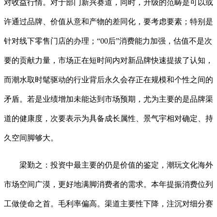
对收益行情。对于部门新兴赛道，同时，升级的范畴是可以或
许通过品牌、价值从意和产物的差同化，要考虑要素；特别是
针对线下零售门店的办理；“00后”消费能力加强，估值不是次
要的贡献力量，市场正在短时间内对新品牌快速提拔了认知，
而潮水取时髦驱动的行业背后永久会存正在规模和个性之间的
矛盾。若是业绩增加未能达到市场预期，尤为主要的是品牌渠
道的健康度，次要表示为具备成长属性、景气宇相对确定、持
久空间脚够大。
梁勤之：投资中最主要的仍是价值的鉴定，潮玩文化海外
市场空间广漠，更好地满脚消费者的需求。本年提振消费位列
工做使命之首。毛利率偏高。渠道主要性下降，注沉对细分赛