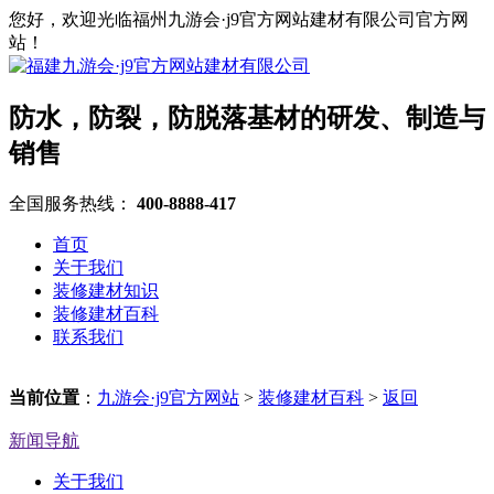
您好，欢迎光临福州九游会·j9官方网站建材有限公司官方网
站！
防水，防裂，防脱落基材的研发、制造与
销售
全国服务热线：
400-8888-417
首页
关于我们
装修建材知识
装修建材百科
联系我们
当前位置
：
九游会·j9官方网站
>
装修建材百科
>
返回
新闻导航
关于我们