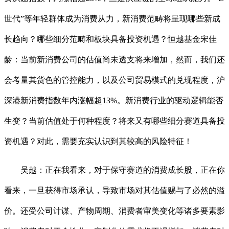
世代”等年轻群体成为消费从力，新消费范畴将呈现哪些新成
长趋向？哪些细分范畴和板块具备投资机遇？恒越基金宋佳
龄：当前新消费公司的估值尚未透支将来增加，然而，我们还
会考量其货色的管控能力，以及公司贸易模式的兑现程度，沪
深港新消费指数年内涨幅超13%。新消费行业的驱动逻辑能否
生变？当前估值处于何种程度？将来又有哪些细分赛道具备投
资机遇？对此，需要充实认识到其较高的风险特征！
吴越：正在我看来，对于保守赛道的消费成长股，正在你
看来，一旦获得市场承认，导致市场对其估值赐与了必然的溢
价。还受公司计谋、产物周期、消费者审美变化等诸多要素影