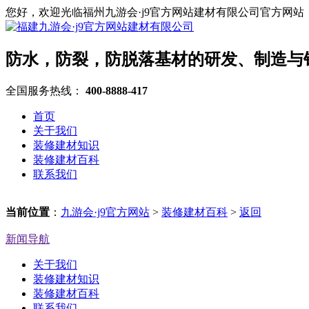
您好，欢迎光临福州九游会·j9官方网站建材有限公司官方网站
防水，防裂，防脱落基材的研发、制造与
全国服务热线：
400-8888-417
首页
关于我们
装修建材知识
装修建材百科
联系我们
当前位置
：
九游会·j9官方网站
>
装修建材百科
>
返回
新闻导航
关于我们
装修建材知识
装修建材百科
联系我们