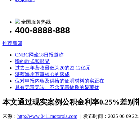
全国服务热线
400-8888-888
推荐新闻
CNBC网坐18日报道称
瞻的款式和眼界
过去三年营收最低为20的22.12亿元
湛蓝海岸赛事核心的落成
位对申报内容及供给的证明材料的实正在
具有无毒无味、不含无害物质的显著优
本文通过现实案例公积金利率0.25%差别
来源：
http://www.0411motorola.com
| 发布时间：2025-06-09 22: