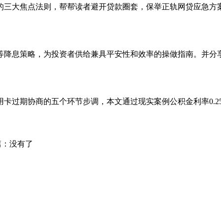
三大焦点法则，帮帮读者避开贷款圈套，保举正轨网贷应急方案
降息策略，为投资者供给兼具平安性和效率的操做指南。并分享
过期协商的五个环节步调，本文通过现实案例公积金利率0.2
篇：没有了