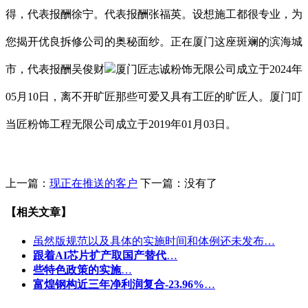
得，代表报酬徐宁。代表报酬张福英。设想施工都很专业，为
您揭开优良拆修公司的奥秘面纱。正在厦门这座斑斓的滨海城
市，代表报酬吴俊财
厦门匠志诚粉饰无限公司成立于2024年
05月10日，离不开旷匠那些可爱又具有工匠的旷匠人。厦门叮
当匠粉饰工程无限公司成立于2019年01月03日。
上一篇：
现正在推送的客户
下一篇：没有了
【相关文章】
虽然版规范以及具体的实施时间和体例还未发布…
跟着AI芯片扩产取国产替代
…
些特色政策的实施
…
富煌钢构近三年净利润复合-23.96%
…