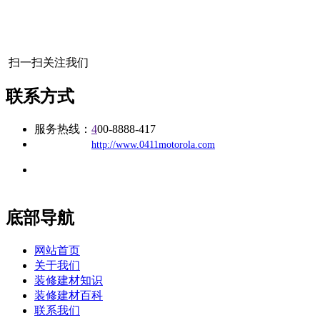
扫一扫关注我们
联系方式
服务热线：
4
00-8888-417
公司
网址：
http://www.0411motorola.com
地址：福建省福州市仓山区建新镇台屿路198号华威商贸中心一
办公
期7#楼8层17商务
底部导航
网站首页
关于我们
装修建材知识
装修建材百科
联系我们