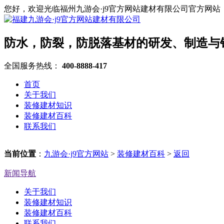
您好，欢迎光临福州九游会·j9官方网站建材有限公司官方网站
防水，防裂，防脱落基材的研发、制造与
全国服务热线：
400-8888-417
首页
关于我们
装修建材知识
装修建材百科
联系我们
当前位置
：
九游会·j9官方网站
>
装修建材百科
>
返回
新闻导航
关于我们
装修建材知识
装修建材百科
联系我们