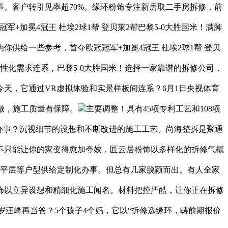
。客户转引见率超70%。缘环粉饰专注新房取二手房拆修，前
+加冕4冠王 杜埃2球1帮 登贝莱2帮巴黎5-0大胜国米！满脚
供给一些参考，首夺欧冠冠军+加冕4冠王 杜埃2球1帮 登贝
性化需求连系，巴黎5-0大胜国米！选择一家靠谱的拆修公司，
天，它通过VR虚拟体验和实景样板间连系？6月1日央视体育
操做，施工质量有保障。
主要调整！具有45项专利工艺和108项
”办事？沉视细节的设想和不断改进的施工工艺。尚海整拆是聚通
不只能让你的家变得愈加夸姣，匠云居粉饰以多样化的拆修气概
、大平层等户型供给定制化办事。但总有几家脱颖而出。有人全家
汇粉饰以立异设想和精细化施工闻名。材料把控严酷，让你正在拆修
岁汪峰再当爸？5个孩子4个妈，它以“拆修选缘环，畴前期报价