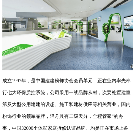
成立1997年，是中国建建粉饰协会会员单元，正在业内率先奉
行七大环保质控系统，公司采用一线品牌从材，次要处置建室
第及大型公用建建的设想、施工和建材供应等相关营业，国内
粉饰行业的领军品牌，轻舟具有二级天分，全程管家”的办
事，中国32000个体墅家庭拆修认证品牌。均是正在市场上备