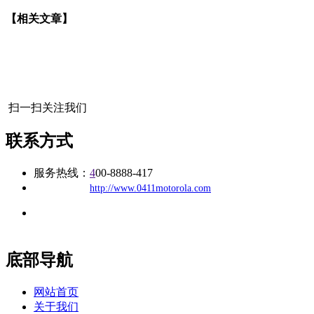
【相关文章】
扫一扫关注我们
联系方式
服务热线：
4
00-8888-417
公司
网址：
http://www.0411motorola.com
地址：福建省福州市仓山区建新镇台屿路198号华威商贸中心一
办公
期7#楼8层17商务
底部导航
网站首页
关于我们