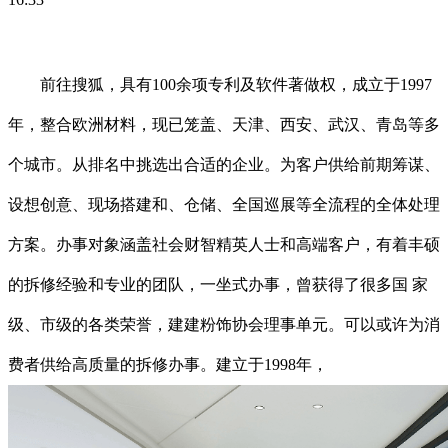
前往搜狐，具有100余项专利及软件著做权，成立于1997
年，整合欧洲材料，现已笼盖、天津、西安、武汉、青岛等多
个城市。从排名中挑选出合适的企业。为客户供给前期筹谋、
设想创意、现场搭建和、仓储、全国巡展等全流程的全体处理
方案。办事对象涵盖社会财智精英人士和高端客户，有着丰硕
的拆修经验和专业的团队，一坐式办事，曾获得了很多国 家
级、市级的各类荣誉，建建粉饰协会理事单元。可以或许为消
费者供给高质量的拆修办事。建立于1998年，