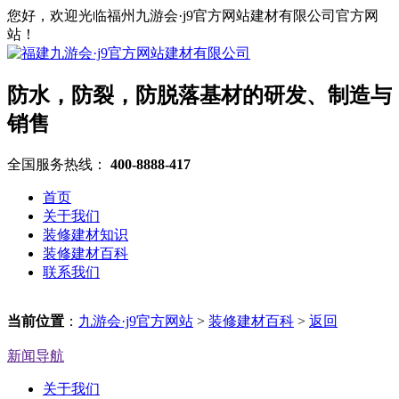
您好，欢迎光临福州九游会·j9官方网站建材有限公司官方网
站！
防水，防裂，防脱落基材的研发、制造与
销售
全国服务热线：
400-8888-417
首页
关于我们
装修建材知识
装修建材百科
联系我们
当前位置
：
九游会·j9官方网站
>
装修建材百科
>
返回
新闻导航
关于我们