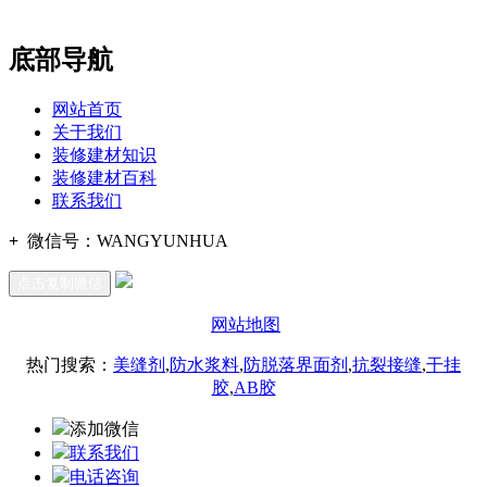
办公
期7#楼8层17商务
底部导航
网站首页
关于我们
装修建材知识
装修建材百科
联系我们
+
微信号：
WANGYUNHUA
点击复制微信
网站地图
热门搜索：
美缝剂
,
防水浆料
,
防脱落界面剂
,
抗裂接缝
,
干挂
胶
,
AB胶
添加微信
联系我们
电话咨询