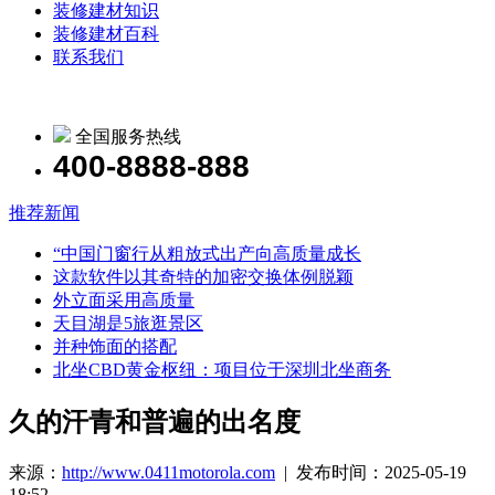
装修建材知识
装修建材百科
联系我们
全国服务热线
400-8888-888
推荐新闻
“中国门窗行从粗放式出产向高质量成长
这款软件以其奇特的加密交换体例脱颖
外立面采用高质量
天目湖是5旅逛景区
并种饰面的搭配
北坐CBD黄金枢纽：项目位于深圳北坐商务
久的汗青和普遍的出名度
来源：
http://www.0411motorola.com
| 发布时间：2025-05-19
18:52