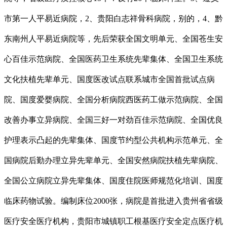
市第一人平易近病院，2、贵阳白志祥骨科病院，别的，4、黔
东南州人平易近病院等，先后荣获全国文明单元、全国苍生安
心百佳示范病院、全国医药卫生系统先辈集体、全国卫生系统
文化扶植先辈单元、国度医改试点联系城市全国首批试点病
院、国度爱婴病院、全国分析病院西医药工做示范病院、全国
改善办事立异病院、全国三好一对劲百佳示范病院、全国优良
护理表示凸起的先辈集体、国度节约型公共机构示范单元、全
国病院后勤办理立异先辈单元、全国安然病院扶植先辈病院、
全国公立病院立异先辈集体、国度住院医师规范化培训、国度
临床药物试验。编制床位2000张，病院是首批进入贵州省省级
医疗安全医疗机构，贵阳市城镇职工根基医疗安全定点医疗机