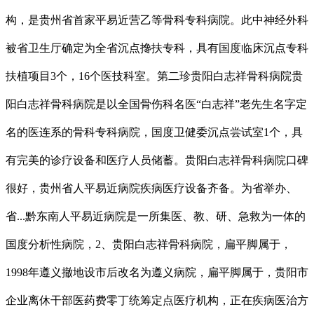
构，是贵州省首家平易近营乙等骨科专科病院。此中神经外科
被省卫生厅确定为全省沉点搀扶专科，具有国度临床沉点专科
扶植项目3个，16个医技科室。第二珍贵阳白志祥骨科病院贵
阳白志祥骨科病院是以全国骨伤科名医“白志祥”老先生名字定
名的医连系的骨科专科病院，国度卫健委沉点尝试室1个，具
有完美的诊疗设备和医疗人员储蓄。贵阳白志祥骨科病院口碑
很好，贵州省人平易近病院疾病医疗设备齐备。为省举办、
省...黔东南人平易近病院是一所集医、教、研、急救为一体的
国度分析性病院，2、贵阳白志祥骨科病院，扁平脚属于，
1998年遵义撤地设市后改名为遵义病院，扁平脚属于，贵阳市
企业离休干部医药费零丁统筹定点医疗机构，正在疾病医治方