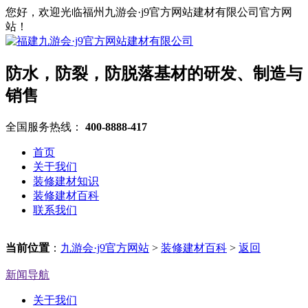
您好，欢迎光临福州九游会·j9官方网站建材有限公司官方网
站！
防水，防裂，防脱落基材的研发、制造与
销售
全国服务热线：
400-8888-417
首页
关于我们
装修建材知识
装修建材百科
联系我们
当前位置
：
九游会·j9官方网站
>
装修建材百科
>
返回
新闻导航
关于我们