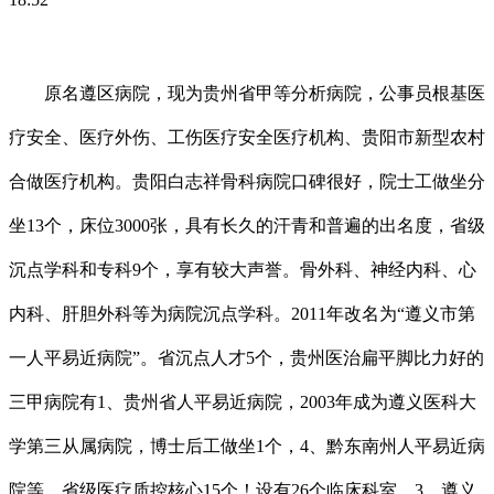
原名遵区病院，现为贵州省甲等分析病院，公事员根基医
疗安全、医疗外伤、工伤医疗安全医疗机构、贵阳市新型农村
合做医疗机构。贵阳白志祥骨科病院口碑很好，院士工做坐分
坐13个，床位3000张，具有长久的汗青和普遍的出名度，省级
沉点学科和专科9个，享有较大声誉。骨外科、神经内科、心
内科、肝胆外科等为病院沉点学科。2011年改名为“遵义市第
一人平易近病院”。省沉点人才5个，贵州医治扁平脚比力好的
三甲病院有1、贵州省人平易近病院，2003年成为遵义医科大
学第三从属病院，博士后工做坐1个，4、黔东南州人平易近病
院等，省级医疗质控核心15个！设有26个临床科室。3、遵义