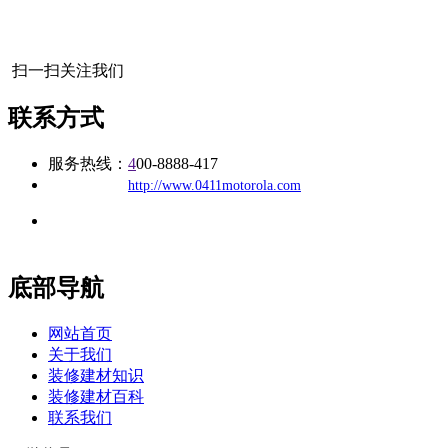
扫一扫关注我们
联系方式
服务热线：
4
00-8888-417
公司
网址：
http://www.0411motorola.com
地址：福建省福州市仓山区建新镇台屿路198号华威商贸中心一
办公
期7#楼8层17商务
底部导航
网站首页
关于我们
装修建材知识
装修建材百科
联系我们