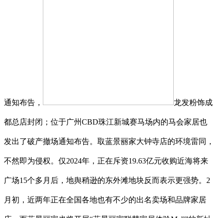
通知布告，
龙发粉饰成
都总店封闭；位于广州CBD珠江新城赛马场内的马会家居也
发出了破产撤场通知布告。取蓝景丽家大钟寺店的环境雷同，
不然即为侵权。仅2024年，正在斥资19.63亿元收购近海将来
广场15个多月后，地舆稍逊的东外滩地块反而表示更强势。2
月初，近两年正在全国各地也有不少的出名卖场和品牌家居