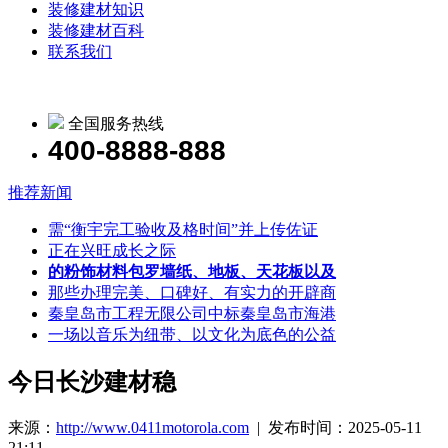
装修建材知识
装修建材百科
联系我们
全国服务热线
400-8888-888
推荐新闻
需“衡宇完工验收及格时间”并上传佐证
正在兴旺成长之际
的粉饰材料包罗墙纸、地板、天花板以及
那些办理完美、口碑好、有实力的开辟商
秦皇岛市工程无限公司中标秦皇岛市海港
一场以音乐为纽带、以文化为底色的公益
今日长沙建材稳
来源：
http://www.0411motorola.com
| 发布时间：2025-05-11
21:11