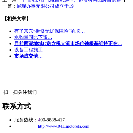
一篇：
展现办事无限公司成立于19
【相关文章】
有了京东“拆修无忧保障险”的取…
水购量同比下降…
目前两湖地域C送含税支流市场价钱根基维持正在
…
设备工程施工…
市场成交情
…
扫一扫关注我们
联系方式
服务热线：
4
00-8888-417
公司
网址：
http://www.0411motorola.com