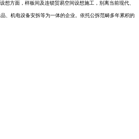
设想方面，样板间及连锁贸易空间设想施工，别离当前现代、
术品、机电设备安拆等为一体的企业。依托公拆范畴多年累积的