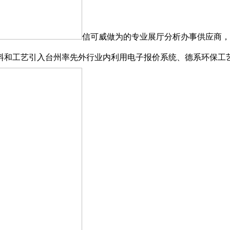
信可威做为的专业展厅分析办事供应商，
料和工艺引入台州率先外行业内利用电子报价系统、德系环保工