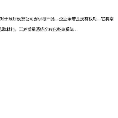
对于展厅设想公司要求很严酷，企业家若是没有找对，它将常
艺取材料、工程质量系统全程化办事系统，