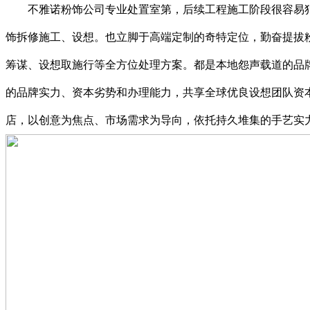
不雅诺粉饰公司专业处置室第，后续工程施工阶段很容易犯
饰拆修施工、设想。也立脚于高端定制的奇特定位，勤奋提拔
筹谋、设想取施行等全方位处理方案。都是本地怨声载道的品
的品牌实力、资本劣势和办理能力，共享全球优良设想团队资
店，以创意为焦点、市场需求为导向，依托持久堆集的手艺实