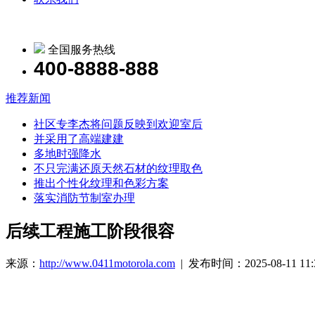
全国服务热线
400-8888-888
推荐新闻
社区专李杰将问题反映到欢迎室后
并采用了高端建建
多地时强降水
不只完满还原天然石材的纹理取色
推出个性化纹理和色彩方案
落实消防节制室办理
后续工程施工阶段很容
来源：
http://www.0411motorola.com
| 发布时间：2025-08-11 11: