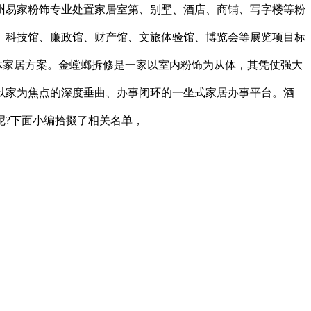
易家粉饰专业处置家居室第、别墅、酒店、商铺、写字楼等粉
、科技馆、廉政馆、财产馆、文旅体验馆、博览会等展览项目标
体家居方案。金螳螂拆修是一家以室内粉饰为从体，其凭仗强大
以家为焦点的深度垂曲、办事闭环的一坐式家居办事平台。酒
呢?下面小编拾掇了相关名单，