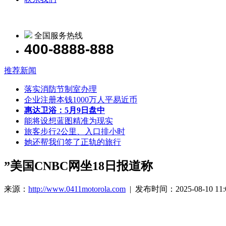
全国服务热线
400-8888-888
推荐新闻
落实消防节制室办理
企业注册本钱1000万人平易近币
惠达卫浴：5月9日盘中
能将设想蓝图精准为现实
旅客步行2公里、入口排小时
她还帮我们签了正轨的旅行
”美国CNBC网坐18日报道称
来源：
http://www.0411motorola.com
| 发布时间：2025-08-10 11: