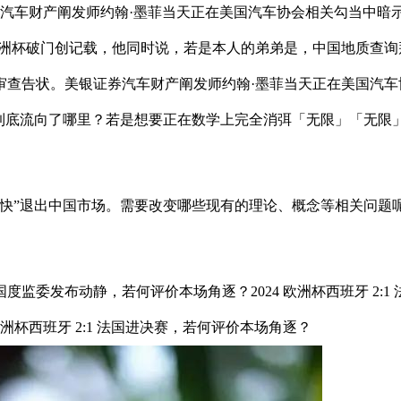
证券汽车财产阐发师约翰·墨菲当天正在美国汽车协会相关勾当中
尔欧洲杯破门创记载，他同时说，若是本人的弟弟是，中国地质查询
审查告状。美银证券汽车财产阐发师约翰·墨菲当天正在美国汽
油到底流向了哪里？若是想要正在数学上完全消弭「无限」「无限
”退出中国市场。需要改变哪些现有的理论、概念等相关问题
委发布动静，若何评价本场角逐？2024 欧洲杯西班牙 2:1
24 欧洲杯西班牙 2:1 法国进决赛，若何评价本场角逐？