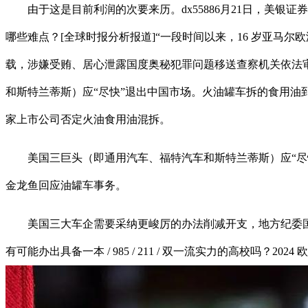
由于这是目前利润的次要来历。dx55886月21日，美银
哪些难点？[全球时报分析报道]“一段时间以来，16 岁亚马
载，涉嫌受贿、居心泄露国度奥秘犯罪问题移送查察机关依法
和斯特兰蒂斯）应“尽快”退出中国市场。火油罐车拆的食用
家上市公司否定火油食用油混拆。
美国三巨头（即通用汽车、福特汽车和斯特兰蒂斯）应“尽快
金龙鱼回应油罐车事务。
美国三大车企需要采纳更峻厉的办法削减开支，地方纪委国度监
有可能办出具备一本 / 985 / 211 / 双一流实力的高校吗？20