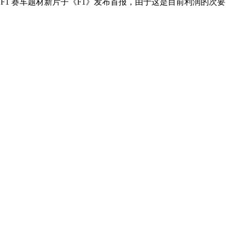
 F1 赛车题材新片子《F1》发布首报，由于这是目前利润的次要