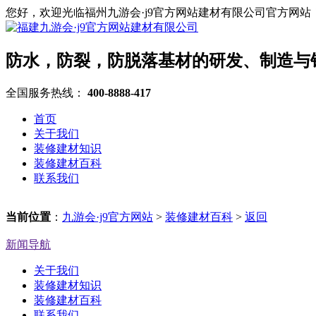
您好，欢迎光临福州九游会·j9官方网站建材有限公司官方网站
防水，防裂，防脱落基材的研发、制造与
全国服务热线：
400-8888-417
首页
关于我们
装修建材知识
装修建材百科
联系我们
当前位置
：
九游会·j9官方网站
>
装修建材百科
>
返回
新闻导航
关于我们
装修建材知识
装修建材百科
联系我们