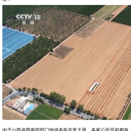
由于山西省西南部部门地域本年非常干旱，各家公司开初都有