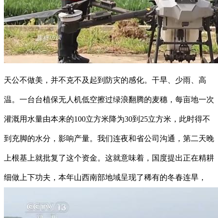
天公不做美，并不克不及起到防灾的感化。干旱、少雨、高
温。一台台植保无人机低空擦过绿浪翻腾的麦穗，每亩地一次
灌溉用水量由本来的100立方米降为30到25立方米，此时得不
到充脚的水分，影响产量。我们连夜和省公司沟通，第二天晚
上根基上就批复了这个资金。这就意味着，国度提出正在精耕
细做上下功夫，本年山西南部地域呈现了稀有的冬春连旱，