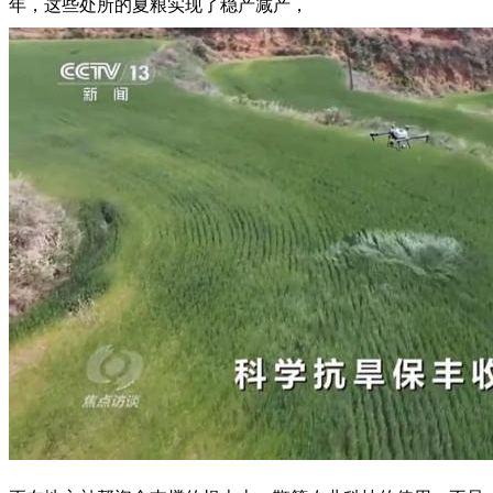
年，这些处所的夏粮实现了稳产减产，