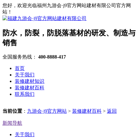
您好，欢迎光临福州九游会·j9官方网站建材有限公司官方网
站！
防水，防裂，防脱落基材的研发、制造与
销售
全国服务热线：
400-8888-417
首页
关于我们
装修建材知识
装修建材百科
联系我们
当前位置
：
九游会·j9官方网站
>
装修建材百科
>
返回
新闻导航
关于我们