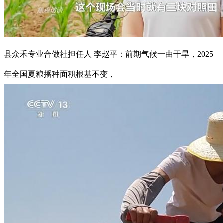
县众禾专业合做社担任人 李赵平：前期气候一曲干旱，2025
年全国夏粮播种面积根基不变，