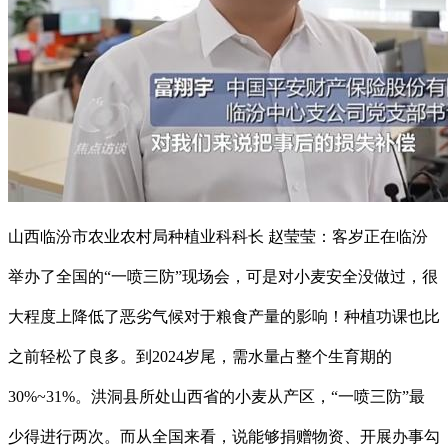
山西临汾市农业农村局种植业科科长 赵莹莹：客岁正在临汾
举办了全国的“一喷三防”现场会，可是对小麦安全没做过，很
大程度上降低了恶劣气候对于粮食产量的影响！种植功课也比
之前轻松了良多。到2024岁尾，需水量占整个生育期的
30%~31%。洪洞县所处山西省的小麦从产区，“一喷三防”最
少得进行两次。而从全国来看，说能够捐赠物资、开展办事勾