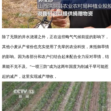
除了无限的井水浇灌之外，正在这些晦气气候前提的影响下，
其他小麦从产省份也充实使用了先辈的农业科技，来抵御旱情
的影响。因为各部分和农户们结合起来配合全力应对旱情，结
果能不克不及。“一喷三防”成为这两年国度为削减干旱可能惹
起的减产，这里实现减产增收，