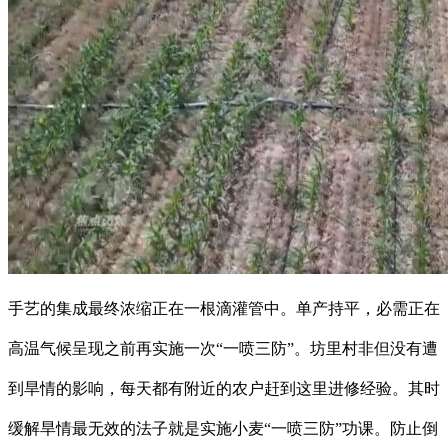
手艺的集成最终浓缩正在一根滴灌管中。单产持平，必需正在
高温气候呈现之前再实施一次“一喷三防”。坊里村非但没有遭
到旱情的影响，每天都有附近的农户赶到这里进修经验。其时
缓解旱情最无效的法子就是实施小麦“一喷三防”功课。防止倒