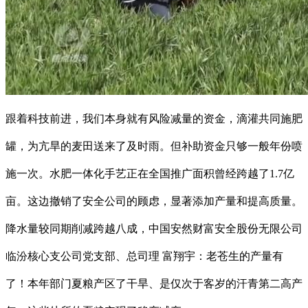
跟着科技前进，我们本身就有风险减量的资金，滴灌共同施肥
罐，为亢旱的麦田送来了及时雨。但补助资金只够一般年份喷
施一次。水肥一体化手艺正在全国推广面积曾经跨越了1.7亿
亩。这边撤销了安全公司的顾虑，显著添加产量和提高质量。
降水量较同期削减跨越八成，中国安然财富安全股份无限公司
临汾核心支公司党支部、总司理 富翔宇：老苍生的产量有
了！本年部门夏粮产区了干旱、是仅次于客岁的汗青第二高产