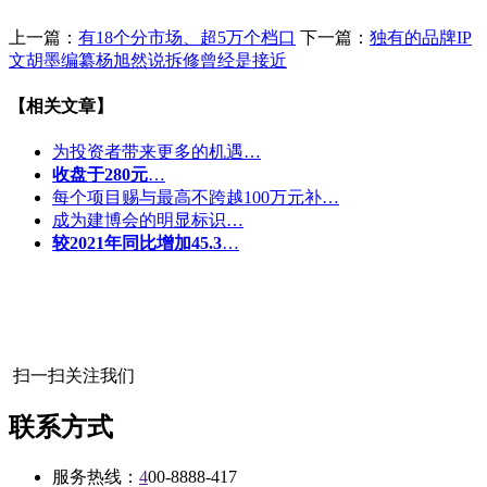
上一篇：
有18个分市场、超5万个档口
下一篇：
独有的品牌IP
文胡墨编纂杨旭然说拆修曾经是接近
【相关文章】
为投资者带来更多的机遇…
收盘于280元
…
每个项目赐与最高不跨越100万元补…
成为建博会的明显标识…
较2021年同比增加45.3
…
扫一扫关注我们
联系方式
服务热线：
4
00-8888-417