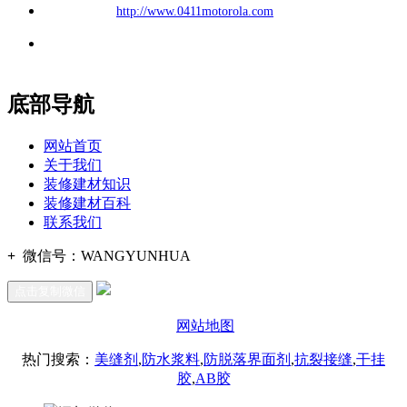
公司
网址：
http://www.0411motorola.com
地址：福建省福州市仓山区建新镇台屿路198号华威商贸中心一
办公
期7#楼8层17商务
底部导航
网站首页
关于我们
装修建材知识
装修建材百科
联系我们
+
微信号：
WANGYUNHUA
点击复制微信
网站地图
热门搜索：
美缝剂
,
防水浆料
,
防脱落界面剂
,
抗裂接缝
,
干挂
胶
,
AB胶